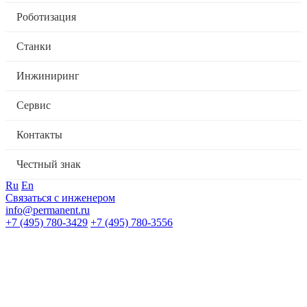
Роботизация
Станки
Инжиниринг
Сервис
Контакты
Честный знак
Ru
En
Связаться с инженером
info@permanent.ru
+7 (495) 780-3429
+7 (495) 780-3556