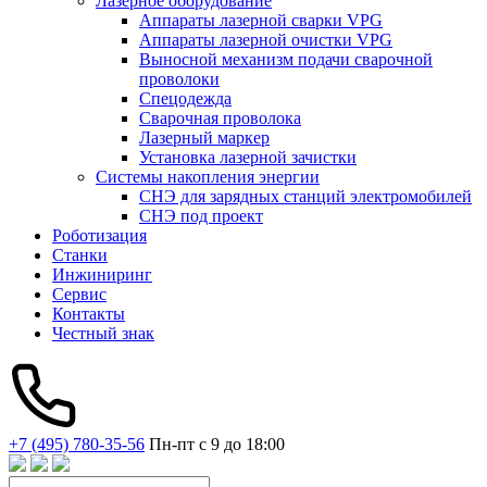
Лазерное оборудование
Аппараты лазерной сварки VPG
Аппараты лазерной очистки VPG
Выносной механизм подачи сварочной
проволоки
Спецодежда
Сварочная проволока
Лазерный маркер
Установка лазерной зачистки
Системы накопления энергии
СНЭ для зарядных станций электромобилей
СНЭ под проект
Роботизация
Станки
Инжиниринг
Сервис
Контакты
Честный знак
+7 (495) 780-35-56
Пн-пт с 9 до 18:00