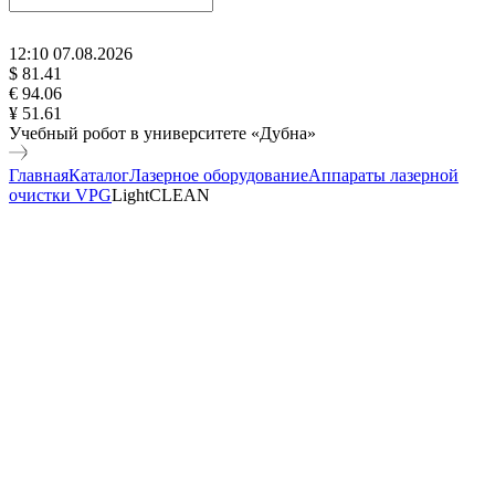
12
:
10
07
.
08
.
2026
$ 81.41
€ 94.06
¥ 51.61
Учебный робот в университете «Дубна»
Главная
Каталог
Лазерное оборудование
Аппараты лазерной
очистки VPG
LightCLEAN