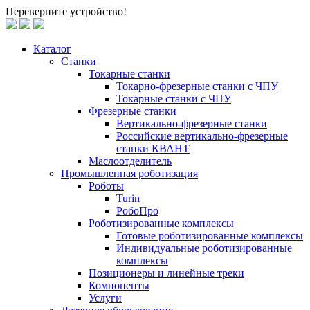
Переверните устройство!
Каталог
Станки
Токарные станки
Токарно-фрезерные станки c ЧПУ
Токарные станки с ЧПУ
Фрезерные станки
Вертикально-фрезерные станки
Российские вертикально-фрезерные
станки КВАНТ
Маслоотделитель
Промышленная роботизация
Роботы
Turin
РобоПро
Роботизированные комплексы
Готовые роботизированные комплексы
Индивидуальные роботизированные
комплексы
Позиционеры и линейные треки
Компоненты
Услуги