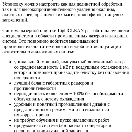
Установку можно настроить как для деликатной обработки,
так и для высокопроизводительного удаления окалины,
окисных слоев, органических масел, полиэфиров, пищевых
загрязнений.
Система лазерной очистки LightCLEAN разработана лучшими
специалистами в области промышленных лазеров и лазерных
систем. Это позволило добиться максимальной
производительности технологии и удобство эксплуатации
относительно аналогичных систем:
уникальный, мощный, импульсный волоконный лазер
со средней мощ ность 1 кВт и воздушным охлаждением,
который позволяет производить очистку без оплавления
поверхности
лучший баланс габаритных размеров и
производительности
периодичность включения ~ 100% без необходимости
обслуживать с истему охлаждения
удобный и понятный промышленный дизайн с
предзаписанными режим ами и возможностью
их корректировки
не требует обучения и пуско наладочных работ
продуманная система безопасности оператора и
средства индивиду альной защиты в