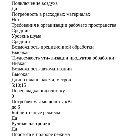
Подключение воздуха
Да
Потребность в расходных материалах
Нет
Требования к организации рабочего пространства
Средние
Уровень шума
Средний
Возможность прецизионной обработки
Высокая
Трудоемкость ути- лизации продуктов обработки
Низкая
Возможность автоматизации
Высокая
Длина шланг пакета, метров
5;10;15
Переналадка под очистку
0
Потребляемая мощность, кВт
до 6
Библиотечные режимы
Да
Ручные настройки
Да
Простота в подборе режима