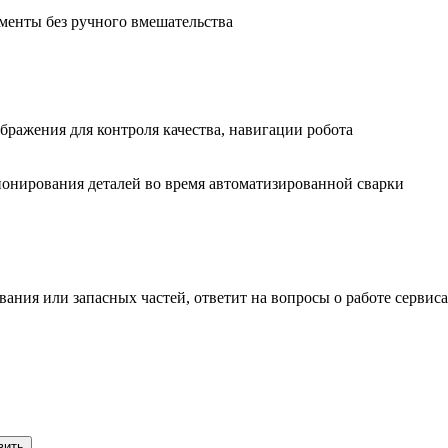
менты без ручного вмешательства
бражения для контроля качества, навигации робота
ионирования деталей во время автоматизированной сварки
ования или
запасных частей
,
ответит на вопросы
о работе сервиса