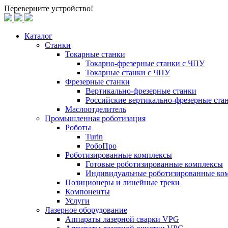
Переверните устройство!
Каталог
Станки
Токарные станки
Токарно-фрезерные станки c ЧПУ
Токарные станки с ЧПУ
Фрезерные станки
Вертикально-фрезерные станки
Российские вертикально-фрезерные ст
Маслоотделитель
Промышленная роботизация
Роботы
Turin
РобоПро
Роботизированные комплексы
Готовые роботизированные комплексы
Индивидуальные роботизированные ко
Позиционеры и линейные треки
Компоненты
Услуги
Лазерное оборудование
Аппараты лазерной сварки VPG