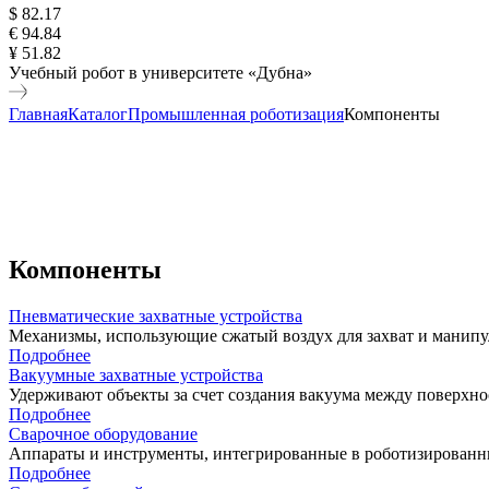
$ 82.17
€ 94.84
¥ 51.82
Учебный робот в университете «Дубна»
Главная
Каталог
Промышленная роботизация
Компоненты
Компоненты
Пневматические захватные устройства
Механизмы, использующие сжатый воздух для захват и манип
Подробнее
Вакуумные захватные устройства
Удерживают объекты за счет создания вакуума между поверхно
Подробнее
Сварочное оборудование
Аппараты и инструменты, интегрированные в роботизированн
Подробнее