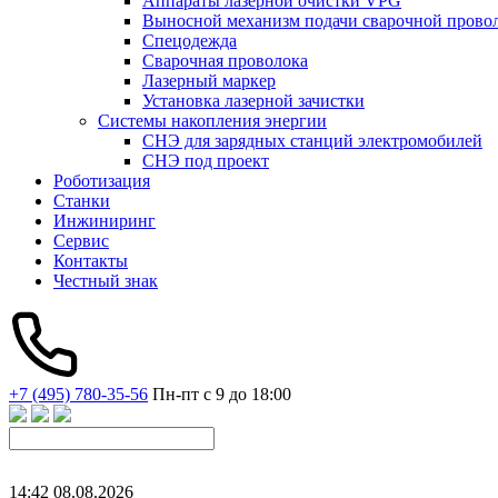
Аппараты лазерной очистки VPG
Выносной механизм подачи сварочной прово
Спецодежда
Сварочная проволока
Лазерный маркер
Установка лазерной зачистки
Системы накопления энергии
СНЭ для зарядных станций электромобилей
СНЭ под проект
Роботизация
Станки
Инжиниринг
Сервис
Контакты
Честный знак
+7 (495) 780-35-56
Пн-пт с 9 до 18:00
14
:
42
08
.
08
.
2026