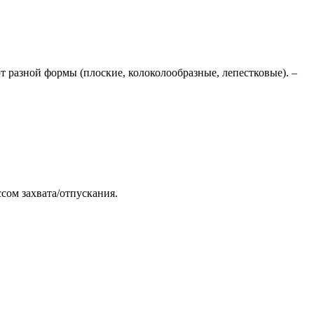
 разной формы (плоские, колоколообразные, лепестковые). –
сом захвата/отпускания.