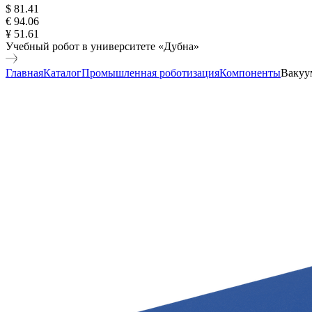
$ 81.41
€ 94.06
¥ 51.61
Учебный робот в университете «Дубна»
Главная
Каталог
Промышленная роботизация
Компоненты
Вакуу