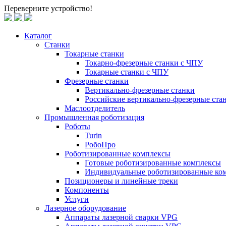
Переверните устройство!
Каталог
Станки
Токарные станки
Токарно-фрезерные станки c ЧПУ
Токарные станки с ЧПУ
Фрезерные станки
Вертикально-фрезерные станки
Российские вертикально-фрезерные ст
Маслоотделитель
Промышленная роботизация
Роботы
Turin
РобоПро
Роботизированные комплексы
Готовые роботизированные комплексы
Индивидуальные роботизированные ко
Позиционеры и линейные треки
Компоненты
Услуги
Лазерное оборудование
Аппараты лазерной сварки VPG