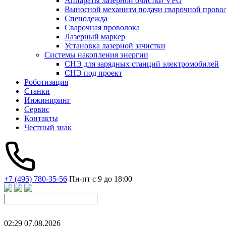
Аппараты лазерной очистки VPG
Выносной механизм подачи сварочной прово
Спецодежда
Сварочная проволока
Лазерный маркер
Установка лазерной зачистки
Системы накопления энергии
СНЭ для зарядных станций электромобилей
СНЭ под проект
Роботизация
Станки
Инжиниринг
Сервис
Контакты
Честный знак
+7 (495) 780-35-56
Пн-пт с 9 до 18:00
02
:
29
07
.
08
.
2026