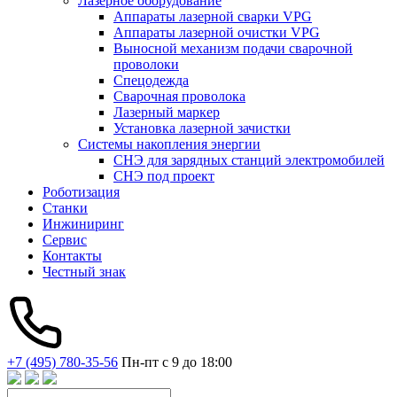
Лазерное оборудование
Аппараты лазерной сварки VPG
Аппараты лазерной очистки VPG
Выносной механизм подачи сварочной
проволоки
Спецодежда
Сварочная проволока
Лазерный маркер
Установка лазерной зачистки
Системы накопления энергии
СНЭ для зарядных станций электромобилей
СНЭ под проект
Роботизация
Станки
Инжиниринг
Сервис
Контакты
Честный знак
+7 (495) 780-35-56
Пн-пт с 9 до 18:00