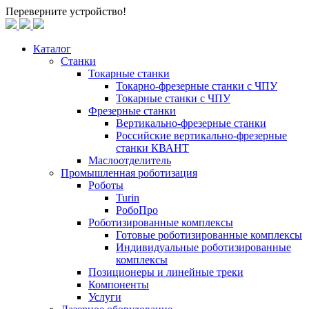
Переверните устройство!
Каталог
Станки
Токарные станки
Токарно-фрезерные станки c ЧПУ
Токарные станки с ЧПУ
Фрезерные станки
Вертикально-фрезерные станки
Российские вертикально-фрезерные
станки КВАНТ
Маслоотделитель
Промышленная роботизация
Роботы
Turin
РобоПро
Роботизированные комплексы
Готовые роботизированные комплексы
Индивидуальные роботизированные
комплексы
Позиционеры и линейные треки
Компоненты
Услуги