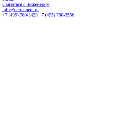
Связаться с инженером
info@permanent.ru
+7 (495) 780-3429
+7 (495) 780-3556