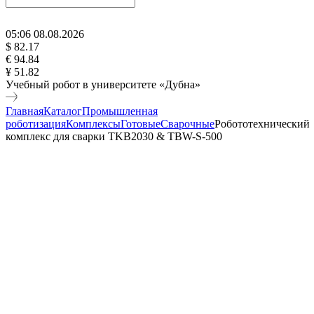
05
:
06
08
.
08
.
2026
$ 82.17
€ 94.84
¥ 51.82
Учебный робот в университете «Дубна»
Главная
Каталог
Промышленная
роботизация
Комплексы
Готовые
Сварочные
Робототехнический
комплекс для сварки TKB2030 & TBW-S-500