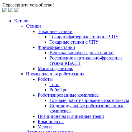
Переверните устройство!
Каталог
Станки
Токарные станки
Токарно-фрезерные станки c ЧПУ
Токарные станки с ЧПУ
Фрезерные станки
Вертикально-фрезерные станки
Российские вертикально-фрезерные
станки КВАНТ
Маслоотделитель
Промышленная роботизация
Роботы
Turin
РобоПро
Роботизированные комплексы
Готовые роботизированные комплексы
Индивидуальные роботизированные
комплексы
Позиционеры и линейные треки
Компоненты
Услуги