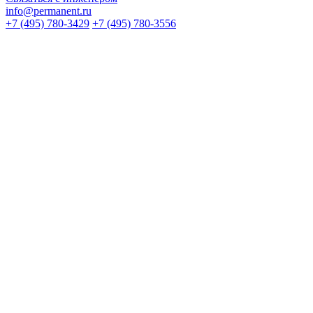
info@permanent.ru
+7 (495) 780-3429
+7 (495) 780-3556