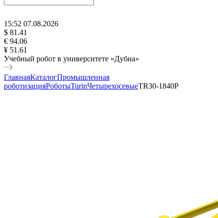
15
:
52
07
.
08
.
2026
$ 81.41
€ 94.06
¥ 51.61
Учебный робот в университете «Дубна»
Главная
Каталог
Промышленная
роботизация
Роботы
Turin
Четырехосевые
TR30-1840P