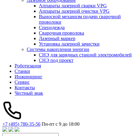
Лазерное оборудование
Аппараты лазерной сварки VPG
Аппараты лазерной очистки VPG
Выносной механизм подачи сварочной
проволоки
Спецодежда
Сварочная проволока
Лазерный маркер
Установка лазерной зачистки
Системы накопления энергии
СНЭ для зарядных станций электромобилей
СНЭ под проект
Роботизация
Станки
Инжиниринг
Сервис
Контакты
Честный знак
+7 (495) 780-35-56
Пн-пт с 9 до 18:00