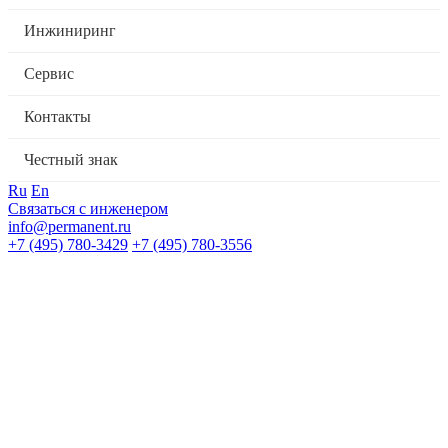
Инжиниринг
Сервис
Контакты
Честный знак
Ru
En
Связаться с инженером
info@permanent.ru
+7 (495) 780-3429
+7 (495) 780-3556