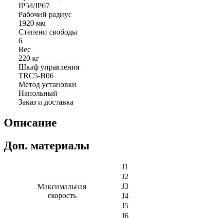
IP54/IP67
Рабочий радиус
1920 мм
Степени свободы
6
Вес
220 кг
Шкаф управления
TRC5-B06
Метод установки
Напольный
Заказ и доставка
Описание
Доп. материалы
J1
J2
J3
Максимальная
скорость
J4
J5
J6