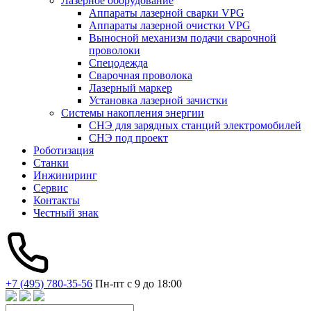
Лазерное оборудование
Аппараты лазерной сварки VPG
Аппараты лазерной очистки VPG
Выносной механизм подачи сварочной
проволоки
Спецодежда
Сварочная проволока
Лазерный маркер
Установка лазерной зачистки
Системы накопления энергии
СНЭ для зарядных станций электромобилей
СНЭ под проект
Роботизация
Станки
Инжиниринг
Сервис
Контакты
Честный знак
+7 (495) 780-35-56
Пн-пт с 9 до 18:00