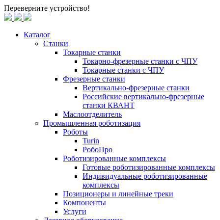
Переверните устройство!
Каталог
Станки
Токарные станки
Токарно-фрезерные станки c ЧПУ
Токарные станки с ЧПУ
Фрезерные станки
Вертикально-фрезерные станки
Российские вертикально-фрезерные
станки КВАНТ
Маслоотделитель
Промышленная роботизация
Роботы
Turin
РобоПро
Роботизированные комплексы
Готовые роботизированные комплексы
Индивидуальные роботизированные
комплексы
Позиционеры и линейные треки
Компоненты
Услуги