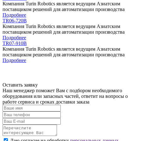
Компания Turin Robotics является ведущим Азиатским
поставщиком решений для автоматизации производства
Подробнее
TR06-720B
Компания Turin Robotics является ведущим Азиатским
поставщиком решений для автоматизации производства
Подробнее
TR07-910B
Компания Turin Robotics является ведущим Азиатским
поставщиком решений для автоматизации производства
Подробнее
Оставить заявку
Наш менеджер поможет Вам с подбором необходимого
оборудования или
запасных частей
,
ответит на вопросы
о
работе сервиса и сроках доставки заказа
Даю согласие на обработку
персональных данных