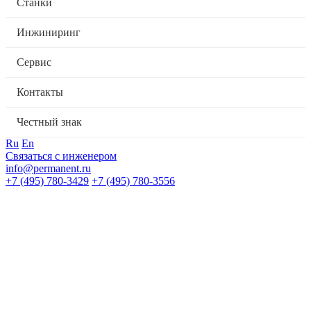
Станки
Инжиниринг
Сервис
Контакты
Честный знак
Ru
En
Связаться с инженером
info@permanent.ru
+7 (495) 780-3429
+7 (495) 780-3556