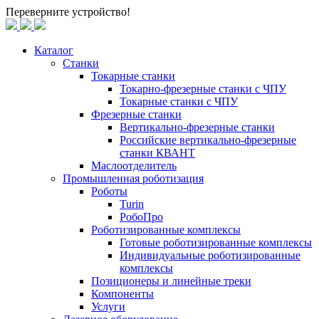
Переверните устройство!
Каталог
Станки
Токарные станки
Токарно-фрезерные станки c ЧПУ
Токарные станки с ЧПУ
Фрезерные станки
Вертикально-фрезерные станки
Российские вертикально-фрезерные
станки КВАНТ
Маслоотделитель
Промышленная роботизация
Роботы
Turin
РобоПро
Роботизированные комплексы
Готовые роботизированные комплексы
Индивидуальные роботизированные
комплексы
Позиционеры и линейные треки
Компоненты
Услуги