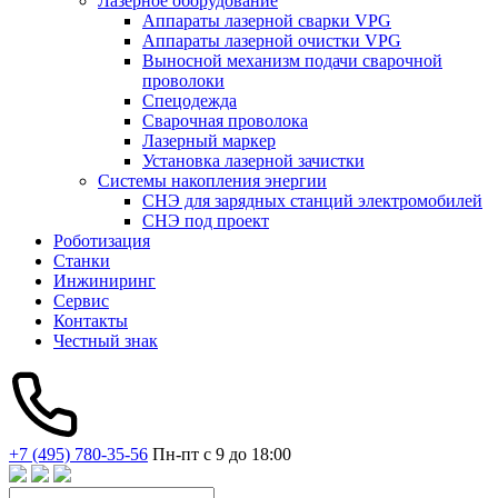
Лазерное оборудование
Аппараты лазерной сварки VPG
Аппараты лазерной очистки VPG
Выносной механизм подачи сварочной
проволоки
Спецодежда
Сварочная проволока
Лазерный маркер
Установка лазерной зачистки
Системы накопления энергии
СНЭ для зарядных станций электромобилей
СНЭ под проект
Роботизация
Станки
Инжиниринг
Сервис
Контакты
Честный знак
+7 (495) 780-35-56
Пн-пт с 9 до 18:00