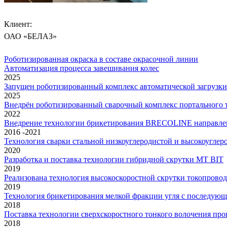
Клиент:
ОАО «БЕЛАЗ»
Роботизированная окраска в составе окрасочной линии
Автоматизация процесса завешивания колес
2025
Запущен роботизированный комплекс автоматической загрузки
2025
Внедрён роботизированный сварочный комплекс портального 
2022
Внедрение технологии брикетирования BRECOLINE направлено
2016 -2021
Технология сварки стальной низкоуглеродистой и высокоугле
2020
Разработка и поставка технологии гибридной скрутки MT BIT
2019
Реализована технология высокоскоростной скрутки токопрово
2019
Технология брикетирования мелкой фракции угля с последующ
2018
Поставка технологии сверхскоростного тонкого волочения пр
2018