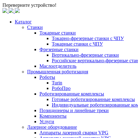
Переверните устройство!
Каталог
Станки
Токарные станки
Токарно-фрезерные станки c ЧПУ
Токарные станки с ЧПУ
Фрезерные станки
Вертикально-фрезерные станки
Российские вертикально-фрезерные ст
Маслоотделитель
Промышленная роботизация
Роботы
Turin
РобоПро
Роботизированные комплексы
Готовые роботизированные комплексы
Индивидуальные роботизированные ко
Позиционеры и линейные треки
Компоненты
Услуги
Лазерное оборудование
Аппараты лазерной сварки VPG