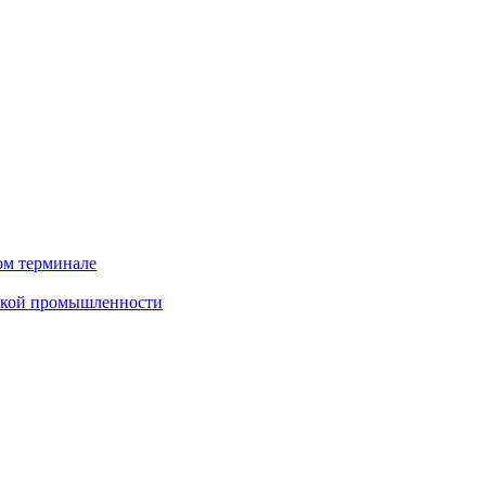
ом терминале
еской промышленности