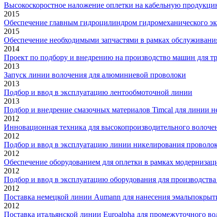
Высокоскоростное наложение оплетки на кабельную продукц
2015
Обеспечение главным гидроцилиндром гидромеханического эк
2015
Обеспечение необходимыми запчастями в рамках обслуживани
2014
Проект по подбору и внедрению на производство машин для т
2013
Запуск линии волочения для алюминиевой проволоки
2013
Подбор и ввод в эксплуатацию лентообмоточной линии
2013
Подбор и внедрение смазочных материалов Timcal для линии 
2012
Инновационная техника для высокопроизводительного волоче
2012
Подбор и ввод в эксплуатацию линии никелирования проволо
2012
Обеспечение оборудованием для оплетки в рамках модернизац
2012
Подбор и ввод в эксплуатацию оборудования для производства
2012
Поставка немецкой линии Aumann для нанесения эмальпокрыт
2012
Поставка итальянской линии Euroalpha для промежуточного в