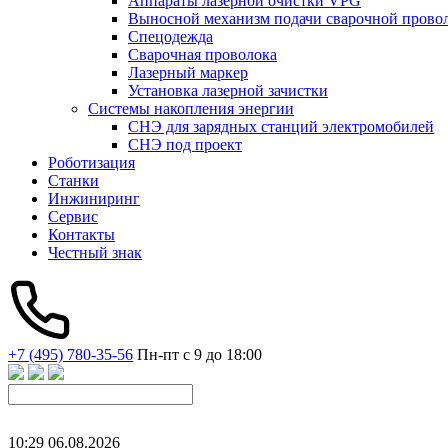
Аппараты лазерной очистки VPG
Выносной механизм подачи сварочной прово
Спецодежда
Сварочная проволока
Лазерный маркер
Установка лазерной зачистки
Системы накопления энергии
СНЭ для зарядных станций электромобилей
СНЭ под проект
Роботизация
Станки
Инжиниринг
Сервис
Контакты
Честный знак
+7 (495) 780-35-56
Пн-пт с 9 до 18:00
10
:
29
06
.
08
.
2026