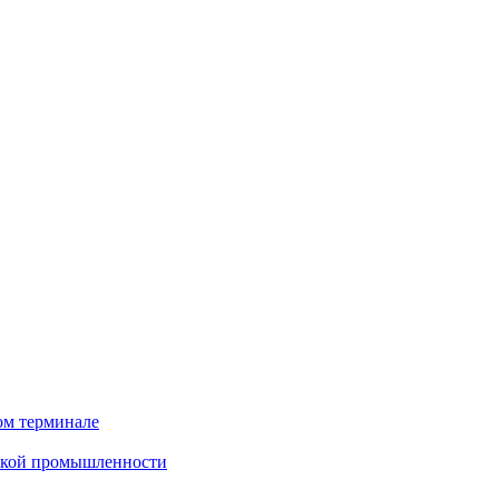
ом терминале
еской промышленности