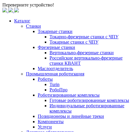
Переверните устройство!
Каталог
Станки
Токарные станки
Токарно-фрезерные станки c ЧПУ
Токарные станки с ЧПУ
Фрезерные станки
Вертикально-фрезерные станки
Российские вертикально-фрезерные
станки КВАНТ
Маслоотделитель
Промышленная роботизация
Роботы
Turin
РобоПро
Роботизированные комплексы
Готовые роботизированные комплексы
Индивидуальные роботизированные
комплексы
Позиционеры и линейные треки
Компоненты
Услуги