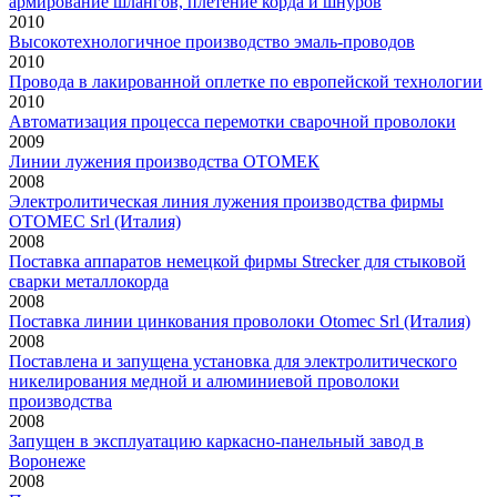
армирование шлангов, плетение корда и шнуров
2010
Высокотехнологичное производство эмаль-проводов
2010
Провода в лакированной оплетке по европейской технологии
2010
Автоматизация процесса перемотки сварочной проволоки
2009
Линии лужения производства ОТОМЕК
2008
Электролитическая линия лужения производства фирмы
OTOMEC Srl (Италия)
2008
Поставка аппаратов немецкой фирмы Strecker для стыковой
сварки металлокорда
2008
Поставка линии цинкования проволоки Otomec Srl (Италия)
2008
Поставлена и запущена установка для электролитического
никелирования медной и алюминиевой проволоки
производства
2008
Запущен в эксплуатацию каркасно-панельный завод в
Воронеже
2008