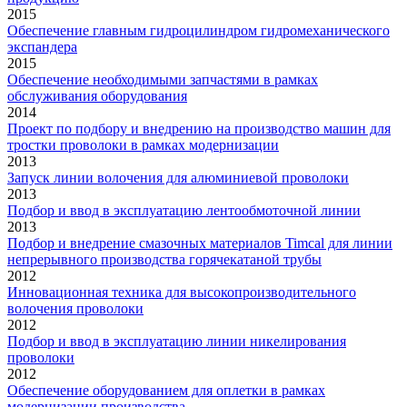
2015
Обеспечение главным гидроцилиндром гидромеханического
экспандера
2015
Обеспечение необходимыми запчастями в рамках
обслуживания оборудования
2014
Проект по подбору и внедрению на производство машин для
тростки проволоки в рамках модернизации
2013
Запуск линии волочения для алюминиевой проволоки
2013
Подбор и ввод в эксплуатацию лентообмоточной линии
2013
Подбор и внедрение смазочных материалов Timcal для линии
непрерывного производства горячекатаной трубы
2012
Инновационная техника для высокопроизводительного
волочения проволоки
2012
Подбор и ввод в эксплуатацию линии никелирования
проволоки
2012
Обеспечение оборудованием для оплетки в рамках
модернизации производства