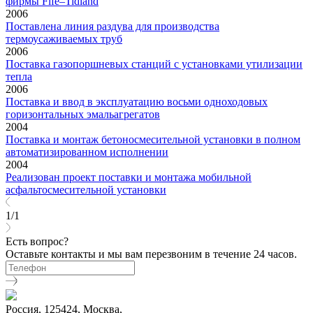
фирмы Fife–Tidland
2006
Поставлена линия раздува для производства
термоусаживаемых труб
2006
Поставка газопоршневых станций с установками утилизации
тепла
2006
Поставка и ввод в эксплуатацию восьми одноходовых
горизонтальных эмальагрегатов
2004
Поставка и монтаж бетоносмесительной установки в полном
автоматизированном исполнении
2004
Реализован проект поставки и монтажа мобильной
асфальтосмесительной установки
1/1
Есть вопрос?
Оставьте контакты и мы вам перезвоним в течение 24 часов.
Россия, 125424, Москва,