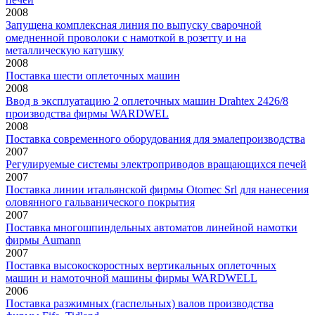
2008
Запущена комплексная линия по выпуску сварочной
омедненной проволоки с намоткой в розетту и на
металлическую катушку
2008
Поставка шести оплеточных машин
2008
Ввод в эксплуатацию 2 оплеточных машин Drahtex 2426/8
производства фирмы WARDWEL
2008
Поставка современного оборудования для эмалепроизводства
2007
Регулируемые системы электроприводов вращающихся печей
2007
Поставка линии итальянской фирмы Otomec Srl для нанесения
оловянного гальванического покрытия
2007
Поставка многошпиндельных автоматов линейной намотки
фирмы Aumann
2007
Поставка высокоскоростных вертикальных оплеточных
машин и намоточной машины фирмы WARDWELL
2006
Поставка разжимных (гаспельных) валов производства