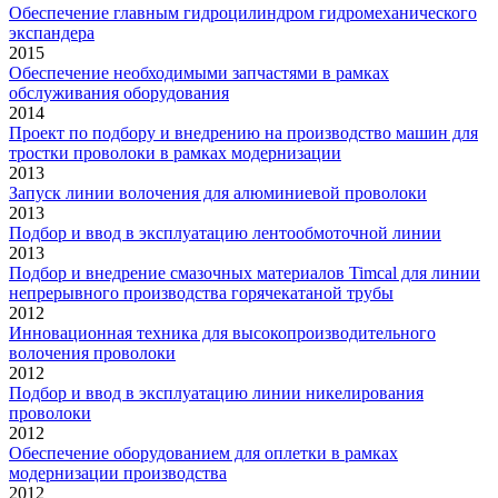
Обеспечение главным гидроцилиндром гидромеханического
экспандера
2015
Обеспечение необходимыми запчастями в рамках
обслуживания оборудования
2014
Проект по подбору и внедрению на производство машин для
тростки проволоки в рамках модернизации
2013
Запуск линии волочения для алюминиевой проволоки
2013
Подбор и ввод в эксплуатацию лентообмоточной линии
2013
Подбор и внедрение смазочных материалов Timcal для линии
непрерывного производства горячекатаной трубы
2012
Инновационная техника для высокопроизводительного
волочения проволоки
2012
Подбор и ввод в эксплуатацию линии никелирования
проволоки
2012
Обеспечение оборудованием для оплетки в рамках
модернизации производства
2012