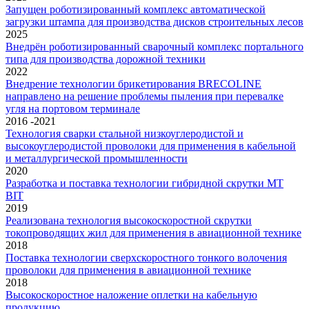
Запущен роботизированный комплекс автоматической
загрузки штампа для производства дисков строительных лесов
2025
Внедрён роботизированный сварочный комплекс портального
типа для производства дорожной техники
2022
Внедрение технологии брикетирования BRECOLINE
направлено на решение проблемы пыления при перевалке
угля на портовом терминале
2016 -2021
Технология сварки стальной низкоуглеродистой и
высокоуглеродистой проволоки для применения в кабельной
и металлургической промышленности
2020
Разработка и поставка технологии гибридной скрутки MT
BIT
2019
Реализована технология высокоскоростной скрутки
токопроводящих жил для применения в авиационной технике
2018
Поставка технологии сверхскоростного тонкого волочения
проволоки для применения в авиационной технике
2018
Высокоскоростное наложение оплетки на кабельную
продукцию