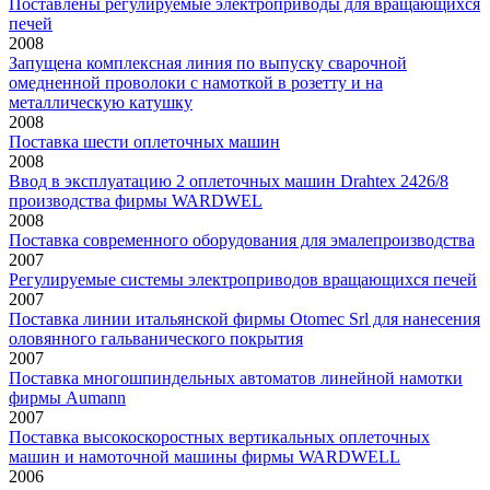
Поставлены регулируемые электроприводы для вращающихся
печей
2008
Запущена комплексная линия по выпуску сварочной
омедненной проволоки с намоткой в розетту и на
металлическую катушку
2008
Поставка шести оплеточных машин
2008
Ввод в эксплуатацию 2 оплеточных машин Drahtex 2426/8
производства фирмы WARDWEL
2008
Поставка современного оборудования для эмалепроизводства
2007
Регулируемые системы электроприводов вращающихся печей
2007
Поставка линии итальянской фирмы Otomec Srl для нанесения
оловянного гальванического покрытия
2007
Поставка многошпиндельных автоматов линейной намотки
фирмы Aumann
2007
Поставка высокоскоростных вертикальных оплеточных
машин и намоточной машины фирмы WARDWELL
2006