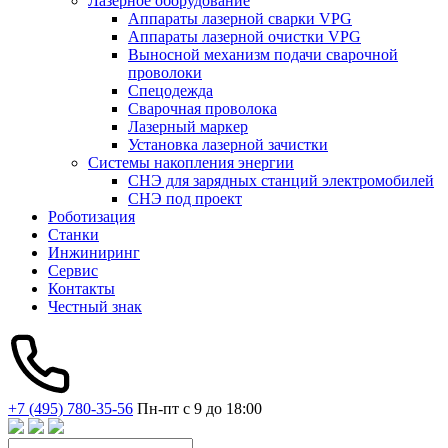
Лазерное оборудование
Аппараты лазерной сварки VPG
Аппараты лазерной очистки VPG
Выносной механизм подачи сварочной
проволоки
Спецодежда
Сварочная проволока
Лазерный маркер
Установка лазерной зачистки
Системы накопления энергии
СНЭ для зарядных станций электромобилей
СНЭ под проект
Роботизация
Станки
Инжиниринг
Сервис
Контакты
Честный знак
+7 (495) 780-35-56
Пн-пт с 9 до 18:00