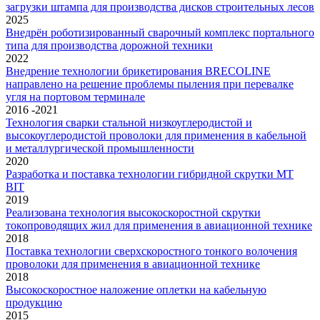
загрузки штампа для производства дисков строительных лесов
2025
Внедрён роботизированный сварочный комплекс портального
типа для производства дорожной техники
2022
Внедрение технологии брикетирования BRECOLINE
направлено на решение проблемы пыления при перевалке
угля на портовом терминале
2016 -2021
Технология сварки стальной низкоуглеродистой и
высокоуглеродистой проволоки для применения в кабельной
и металлургической промышленности
2020
Разработка и поставка технологии гибридной скрутки MT
BIT
2019
Реализована технология высокоскоростной скрутки
токопроводящих жил для применения в авиационной технике
2018
Поставка технологии сверхскоростного тонкого волочения
проволоки для применения в авиационной технике
2018
Высокоскоростное наложение оплетки на кабельную
продукцию
2015