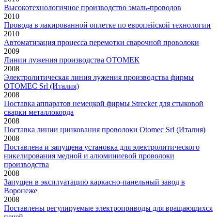
Высокотехнологичное производство эмаль-проводов
2010
Провода в лакированной оплетке по европейской технологии
2010
Автоматизация процесса перемотки сварочной проволоки
2009
Линии лужения производства ОТОМЕК
2008
Электролитическая линия лужения производства фирмы
OTOMEC Srl (Италия)
2008
Поставка аппаратов немецкой фирмы Strecker для стыковой
сварки металлокорда
2008
Поставка линии цинкования проволоки Otomec Srl (Италия)
2008
Поставлена и запущена установка для электролитического
никелирования медной и алюминиевой проволоки
производства
2008
Запущен в эксплуатацию каркасно-панельный завод в
Воронеже
2008
Поставлены регулируемые электроприводы для вращающихся
печей