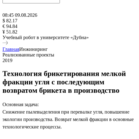
08
:
45
09
.
08
.
2026
$ 82.17
€ 94.84
¥ 51.82
Учебный робот в университете «Дубна»
Главная
Инжиниринг
Реализованные проекты
2019
Технология брикетирования мелкой
фракции угля с последующим
возвратом брикета в производство
Основная задача:
Снижение пылевыделения при перевалке угля, повышение
экологии производства. Возврат мелкой фракции в основные
технологические процессы.