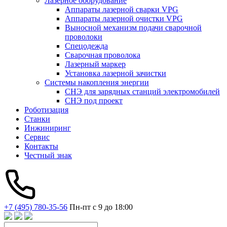
Лазерное оборудование
Аппараты лазерной сварки VPG
Аппараты лазерной очистки VPG
Выносной механизм подачи сварочной
проволоки
Спецодежда
Сварочная проволока
Лазерный маркер
Установка лазерной зачистки
Системы накопления энергии
СНЭ для зарядных станций электромобилей
СНЭ под проект
Роботизация
Станки
Инжиниринг
Сервис
Контакты
Честный знак
+7 (495) 780-35-56
Пн-пт с 9 до 18:00