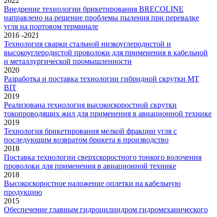
2022
Внедрение технологии брикетирования BRECOLINE
направлено на решение проблемы пыления при перевалке
угля на портовом терминале
2016 -2021
Технология сварки стальной низкоуглеродистой и
высокоуглеродистой проволоки для применения в кабельной
и металлургической промышленности
2020
Разработка и поставка технологии гибридной скрутки MT
BIT
2019
Реализована технология высокоскоростной скрутки
токопроводящих жил для применения в авиационной технике
2019
Технология брикетирования мелкой фракции угля с
последующим возвратом брикета в производство
2018
Поставка технологии сверхскоростного тонкого волочения
проволоки для применения в авиационной технике
2018
Высокоскоростное наложение оплетки на кабельную
продукцию
2015
Обеспечение главным гидроцилиндром гидромеханического