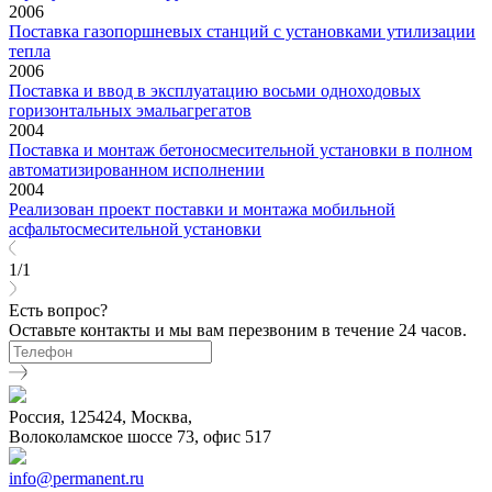
2006
Поставка газопоршневых станций с установками утилизации
тепла
2006
Поставка и ввод в эксплуатацию восьми одноходовых
горизонтальных эмальагрегатов
2004
Поставка и монтаж бетоносмесительной установки в полном
автоматизированном исполнении
2004
Реализован проект поставки и монтажа мобильной
асфальтосмесительной установки
1/1
Есть вопрос?
Оставьте контакты и мы вам перезвоним в течение 24 часов.
Россия, 125424, Москва,
Волоколамское шоссе 73, офис 517
info@permanent.ru