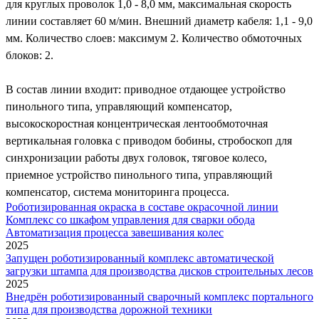
для круглых проволок 1,0 - 8,0 мм, максимальная скорость
линии составляет 60 м/мин. Внешний диаметр кабеля: 1,1 - 9,0
мм. Количество слоев: максимум 2. Количество обмоточных
блоков: 2.
В состав линии входит: приводное отдающее устройство
пинольного типа, управляющий компенсатор,
высокоскоростная концентрическая лентообмоточная
вертикальная головка с приводом бобины, стробоскоп для
синхронизации работы двух головок, тяговое колесо,
приемное устройство пинольного типа, управляющий
компенсатор, система мониторинга процесса.
Роботизированная окраска в составе окрасочной линии
Комплекс со шкафом управления для сварки обода
Автоматизация процесса завешивания колес
2025
Запущен роботизированный комплекс автоматической
загрузки штампа для производства дисков строительных лесов
2025
Внедрён роботизированный сварочный комплекс портального
типа для производства дорожной техники