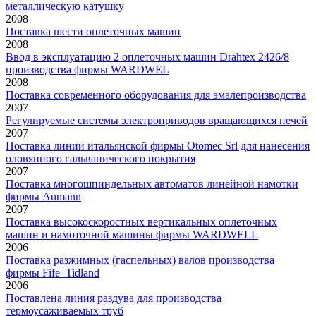
металлическую катушку
2008
Поставка шести оплеточных машин
2008
Ввод в эксплуатацию 2 оплеточных машин Drahtex 2426/8
производства фирмы WARDWEL
2008
Поставка современного оборудования для эмалепроизводства
2007
Регулируемые системы электроприводов вращающихся печей
2007
Поставка линии итальянской фирмы Otomec Srl для нанесения
оловянного гальванического покрытия
2007
Поставка многошпиндельных автоматов линейной намотки
фирмы Aumann
2007
Поставка высокоскоростных вертикальных оплеточных
машин и намоточной машины фирмы WARDWELL
2006
Поставка разжимных (гаспельных) валов производства
фирмы Fife–Tidland
2006
Поставлена линия раздува для производства
термоусаживаемых труб