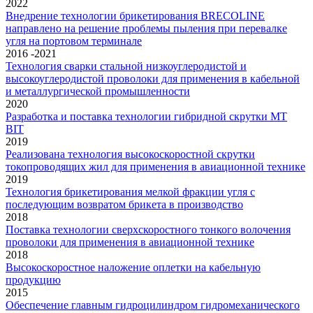
2022
Внедрение технологии брикетирования BRECOLINE
направлено на решение проблемы пыления при перевалке
угля на портовом терминале
2016 -2021
Технология сварки стальной низкоуглеродистой и
высокоуглеродистой проволоки для применения в кабельной
и металлургической промышленности
2020
Разработка и поставка технологии гибридной скрутки MT
BIT
2019
Реализована технология высокоскоростной скрутки
токопроводящих жил для применения в авиационной технике
2019
Технология брикетирования мелкой фракции угля с
последующим возвратом брикета в производство
2018
Поставка технологии сверхскоростного тонкого волочения
проволоки для применения в авиационной технике
2018
Высокоскоростное наложение оплетки на кабельную
продукцию
2015
Обеспечение главным гидроцилиндром гидромеханического