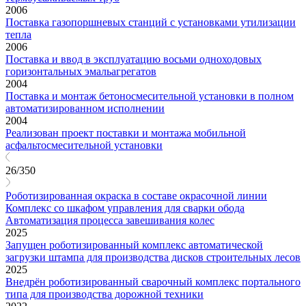
2006
Поставка газопоршневых станций с установками утилизации
тепла
2006
Поставка и ввод в эксплуатацию восьми одноходовых
горизонтальных эмальагрегатов
2004
Поставка и монтаж бетоносмесительной установки в полном
автоматизированном исполнении
2004
Реализован проект поставки и монтажа мобильной
асфальтосмесительной установки
26/350
Роботизированная окраска в составе окрасочной линии
Комплекс со шкафом управления для сварки обода
Автоматизация процесса завешивания колес
2025
Запущен роботизированный комплекс автоматической
загрузки штампа для производства дисков строительных лесов
2025
Внедрён роботизированный сварочный комплекс портального
типа для производства дорожной техники