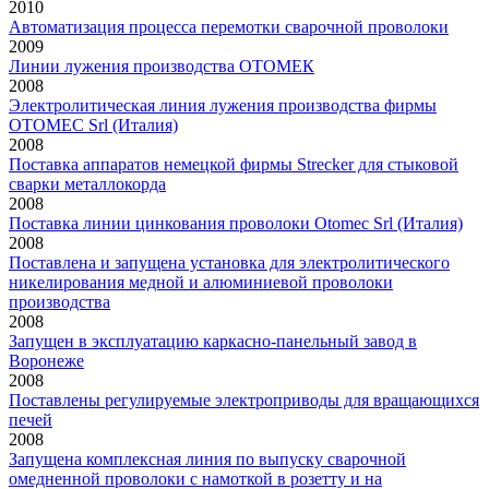
2010
Автоматизация процесса перемотки сварочной проволоки
2009
Линии лужения производства ОТОМЕК
2008
Электролитическая линия лужения производства фирмы
OTOMEC Srl (Италия)
2008
Поставка аппаратов немецкой фирмы Strecker для стыковой
сварки металлокорда
2008
Поставка линии цинкования проволоки Otomec Srl (Италия)
2008
Поставлена и запущена установка для электролитического
никелирования медной и алюминиевой проволоки
производства
2008
Запущен в эксплуатацию каркасно-панельный завод в
Воронеже
2008
Поставлены регулируемые электроприводы для вращающихся
печей
2008
Запущена комплексная линия по выпуску сварочной
омедненной проволоки с намоткой в розетту и на