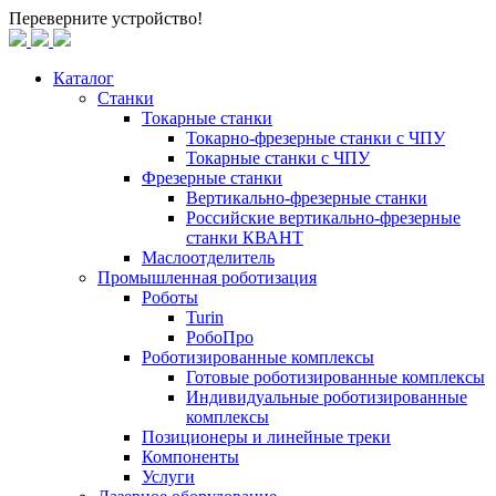
Переверните устройство!
Каталог
Станки
Токарные станки
Токарно-фрезерные станки c ЧПУ
Токарные станки с ЧПУ
Фрезерные станки
Вертикально-фрезерные станки
Российские вертикально-фрезерные
станки КВАНТ
Маслоотделитель
Промышленная роботизация
Роботы
Turin
РобоПро
Роботизированные комплексы
Готовые роботизированные комплексы
Индивидуальные роботизированные
комплексы
Позиционеры и линейные треки
Компоненты
Услуги