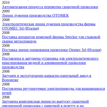
2010
Автоматизация процесса перемотки сварочной проволоки
2009
Линии лужения производства ОТОМЕК
2008
Электролитическая линия лужения производства фирмы
OTOMEC Srl (Италия)
2008
Поставка аппаратов немецкой фирмы Strecker для стыковой
сварки металлокорда
2008
Поставка линии цинкования проволоки Otomec Srl (Италия)
2008
Поставлена и запущена установка для электролитического
никелирования медной и алюминиевой проволоки
производства
2008
Запущен в эксплуатацию каркасно-панельный завод в
Воронеже
2008
Поставлены регулируемые электроприводы для вращающихся
печей
2008
Запущена комплексная линия по выпуску сварочной
омедненной проволоки с намоткой в розетту и на