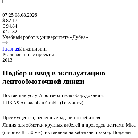
07
:
25
08
.
08
.
2026
$ 82.17
€ 94.84
¥ 51.82
Учебный робот в университете «Дубна»
Главная
Инжиниринг
Реализованные проекты
2013
Подбор и ввод в эксплуатацию
лентообмоточной линии
Поставщик услуг/производитель оборудования:
LUKAS Anlagenbau GmbH (Германия)
Преимущества, решенные задачи потребителя:
Линия для обмотки круглых кабелей и проводов лентами Mica
(ширина 8 - 30 мм) поставлена на кабельный завод. Подходит