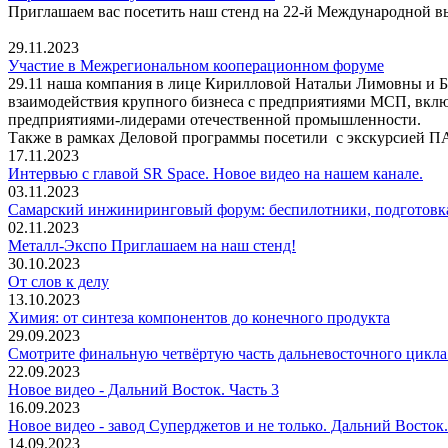
Приглашаем вас посетить наш стенд на 22-й Международной вы
29.11.2023
Участие в Межрегиональном кооперационном форуме
29.11 наша компания в лице Кирилловой Натальи Лимовны и 
взаимодействия крупного бизнеса с предприятиями МСП, включ
предприятиями-лидерами отечественной промышленности.
Также в рамках Деловой программы посетили с экскурсией 
17.11.2023
Интервью с главой SR Space. Новое видео на нашем канале.
03.11.2023
Самарский инжиниринговый форум: беспилотники, подготовка
02.11.2023
Металл-Экспо Приглашаем на наш стенд!
30.10.2023
От слов к делу
13.10.2023
Химия: от синтеза компонентов до конечного продукта
29.09.2023
Смотрите финальную четвёртую часть дальневосточного цикла 
22.09.2023
Новое видео - Дальний Восток. Часть 3
16.09.2023
Новое видео - завод Суперджетов и не только. Дальний Восток.
14.09.2023