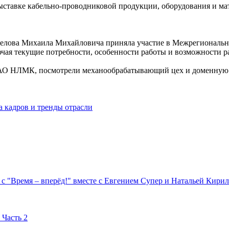
ставке кабельно-проводниковой продукции, оборудования и мат
Белова Михаила Михайловича приняла участие в Межрегиональ
ая текущие потребности, особенности работы и возможности ра
ПАО НЛМК, посмотрели механообрабатывающий цех и доменную 
 кадров и тренды отрасли
с "Время – вперёд!" вместе с Евгением Супер и Натальей Кири
 Часть 2