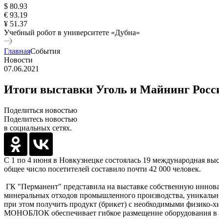
$ 80.93
€ 93.19
¥ 51.37
Учебный робот в университете «Дубна»
Главная
События
Новости
07.06.2021
Итоги выставки Уголь и Майнинг Росс
Поделиться новостью
Поделитесь новостью
в социальных сетях.
С 1 по 4 июня в Новкузнецке состоялась 19 международная выс
общее число посетителей составило почти 42 000 человек.
ГК "Перманент" представила на выставке собственную инновац
минеральных отходов промышленного производства, уникальност
при этом получить продукт (брикет) с необходимыми физико-
МОНОБЛОК обеспечивает гибкое размещение оборудования в ме