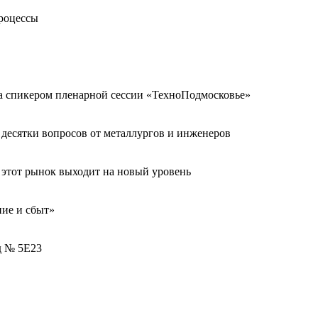
процессы
а спикером пленарной сессии «ТехноПодмосковье»
десятки вопросов от металлургов и инженеров
с этот рынок выходит на новый уровень
ие и сбыт»
д № 5Е23