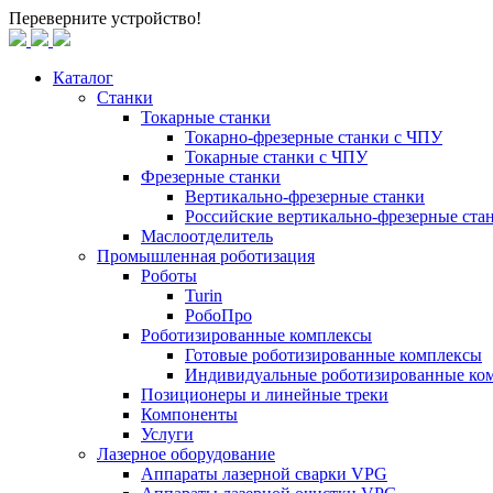
Переверните устройство!
Каталог
Станки
Токарные станки
Токарно-фрезерные станки c ЧПУ
Токарные станки с ЧПУ
Фрезерные станки
Вертикально-фрезерные станки
Российские вертикально-фрезерные ст
Маслоотделитель
Промышленная роботизация
Роботы
Turin
РобоПро
Роботизированные комплексы
Готовые роботизированные комплексы
Индивидуальные роботизированные ко
Позиционеры и линейные треки
Компоненты
Услуги
Лазерное оборудование
Аппараты лазерной сварки VPG