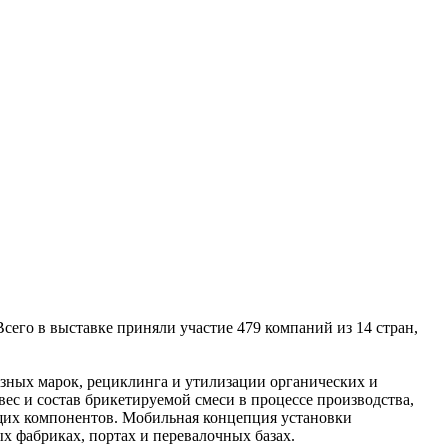
сего в выставке приняли участие 479 компаний из 14 стран,
зных марок, рециклинга и утилизации органических и
ес и состав брикетируемой смеси в процессе производства,
щих компонентов. Мобильная концепция установки
х фабриках, портах и перевалочных базах.