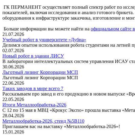
ГК ПЕРМАНЕНТ осуществляет полный спектр работ по исследо
показателей, включая исследования и анализ готового брикета
оборудования к инфраструктуре заказчика, изготовление и мо
Больше информации вы можете найти на
официальном сайте 
21.07.2026
Учебный робот в университете «Дубна»
Делимся опытом использования робота студентами на летней п
02.07.2026
Новый робот в здании ЛИСУ
В лаборатории интеллектуальных систем управления ИСАУ ста
30.06.2026
Льготный лизинг Корпорации МСП
Льготный лизинг Корпорации МСП
22.06.2026
Таких заводов в мире всего 7
Рассказываем про завод и его продукцию в новом выпуске «Вре
22.05.2026
Итоги Металлообработка-2026
С 12 по 15 мая в МВЦ «Крокус Экспо» прошла выставка «Мета
28.04.2026
Металлообработка-2026, стенд №5В110
Приглашаем вас на выставку «Металлообработка-2026»!
15.01.2026