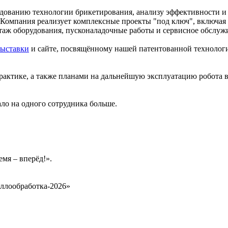
ванию технологии брикетирования, анализу эффективности и п
. Компания реализует комплексные проекты "под ключ", включая
нтаж оборудования, пусконаладочные работы и сервисное обслу
выставки
и сайте, посвящённому нашей патентованной техноло
рактике, а также планами на дальнейшую эксплуатацию робота 
ло на одного сотрудника больше.
мя – вперёд!».
ллообработка‑2026»