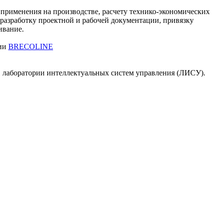
рименения на производстве, расчету технико-экономических
 разработку проектной и рабочей документации, привязку
живание.
гии
BRECOLINE
в лаборатории интеллектуальных систем управления (ЛИСУ).