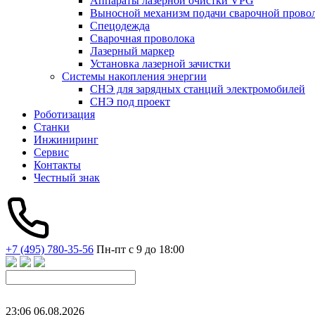
Аппараты лазерной очистки VPG
Выносной механизм подачи сварочной прово
Спецодежда
Сварочная проволока
Лазерный маркер
Установка лазерной зачистки
Системы накопления энергии
СНЭ для зарядных станций электромобилей
СНЭ под проект
Роботизация
Станки
Инжиниринг
Сервис
Контакты
Честный знак
+7 (495) 780-35-56
Пн-пт с 9 до 18:00
23
:
06
06
.
08
.
2026