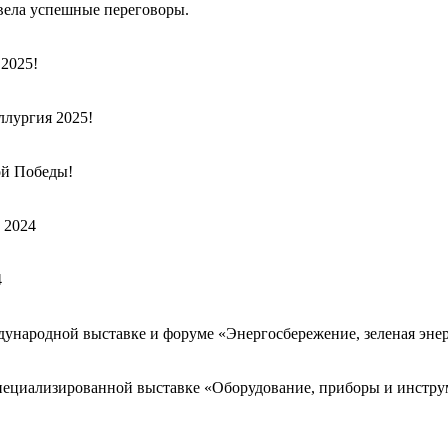
вела успешные переговоры.
2025!
ллургия 2025!
ой Победы!
 2024
4
ждународной выставке и форуме «Энергосбережение, зеленая эн
специализированной выставке «Оборудование, приборы и инст