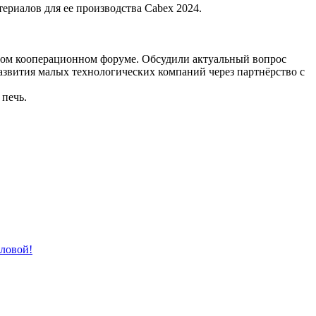
ериалов для ее производства Cabex 2024.
ном кооперационном форуме. Обсудили актуальный вопрос
звития малых технологических компаний через партнёрство с
печь.
лловой!