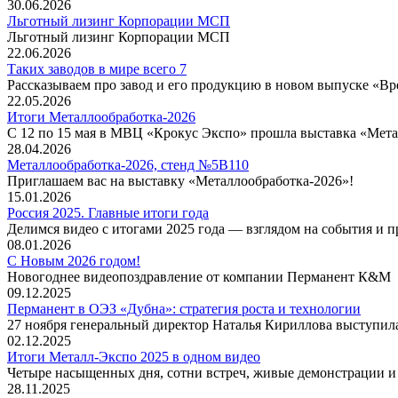
30.06.2026
Льготный лизинг Корпорации МСП
Льготный лизинг Корпорации МСП
22.06.2026
Таких заводов в мире всего 7
Рассказываем про завод и его продукцию в новом выпуске «Вре
22.05.2026
Итоги Металлообработка-2026
С 12 по 15 мая в МВЦ «Крокус Экспо» прошла выставка «Мета
28.04.2026
Металлообработка-2026, стенд №5В110
Приглашаем вас на выставку «Металлообработка-2026»!
15.01.2026
Россия 2025. Главные итоги года
Делимся видео с итогами 2025 года — взглядом на события и 
08.01.2026
С Новым 2026 годом!
Новогоднее видеопоздравление от компании Перманент К&М
09.12.2025
Перманент в ОЭЗ «Дубна»: стратегия роста и технологии
27 ноября генеральный директор Наталья Кириллова выступил
02.12.2025
Итоги Металл-Экспо 2025 в одном видео
Четыре насыщенных дня, сотни встреч, живые демонстрации и 
28.11.2025