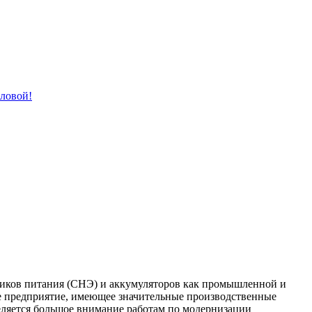
лловой!
ков питания (СНЭ) и аккумуляторов как промышленной и
е предприятие, имеющее значительные производственные
еляется большое внимание работам по модернизации