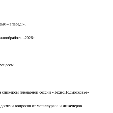
мя – вперёд!».
ллообработка‑2026»
процессы
а спикером пленарной сессии «ТехноПодмосковье»
десятки вопросов от металлургов и инженеров