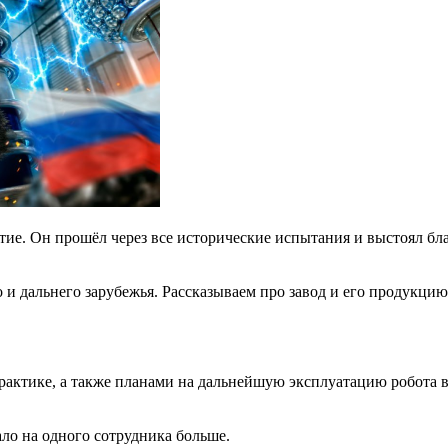
етие. Он прошёл через все исторические испытания и выстоял бл
о и дальнего зарубежья. Рассказываем про завод и его продукци
рактике, а также планами на дальнейшую эксплуатацию робота 
ло на одного сотрудника больше.