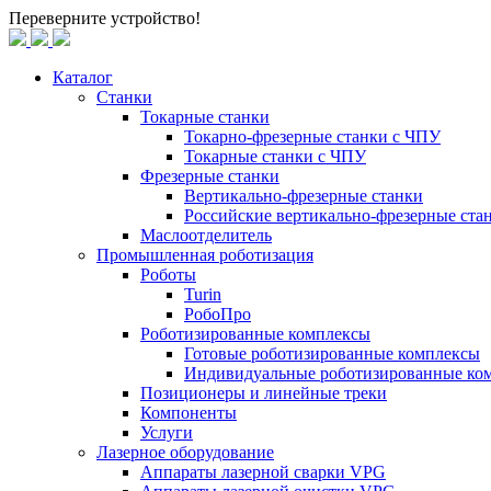
Переверните устройство!
Каталог
Станки
Токарные станки
Токарно-фрезерные станки c ЧПУ
Токарные станки с ЧПУ
Фрезерные станки
Вертикально-фрезерные станки
Российские вертикально-фрезерные ст
Маслоотделитель
Промышленная роботизация
Роботы
Turin
РобоПро
Роботизированные комплексы
Готовые роботизированные комплексы
Индивидуальные роботизированные ко
Позиционеры и линейные треки
Компоненты
Услуги
Лазерное оборудование
Аппараты лазерной сварки VPG