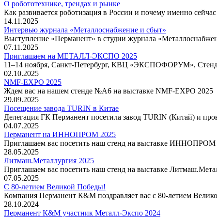
О робототехнике, трендах и рынке
Как развивается роботизация в России и почему именно сейча
14.11.2025
Интервью журнала «Металлоснабжение и сбыт»
Выступление «Перманент» в студии журнала «Металлоснабжен
07.11.2025
Приглашаем на МЕТАЛЛ-ЭКСПО 2025
11–14 ноября, Санкт-Петербург, КВЦ «ЭКСПОФОРУМ», Стен
02.10.2025
NMF-EXPO 2025
Ждем вас на нашем стенде №А6 на выставке NMF-EXPO 2025
29.09.2025
Посещение завода TURIN в Китае
Делегация ГК Перманент посетила завод TURIN (Китай) и про
04.07.2025
Перманент на ИННОПРОМ 2025
Приглашаем вас посетить наш стенд на выставке ИННОПРОМ 
28.05.2025
Литмаш.Металлургия 2025
Приглашаем вас посетить наш стенд на выставке Литмаш.Мета
07.05.2025
С 80-летием Великой Победы!
Компания Перманент К&М поздравляет вас с 80-летием Велик
28.10.2024
Перманент К&М участник Металл-Экспо 2024