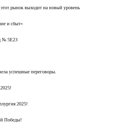
с этот рынок выходит на новый уровень
ие и сбыт»
д № 5Е23
вела успешные переговоры.
2025!
ллургия 2025!
ой Победы!