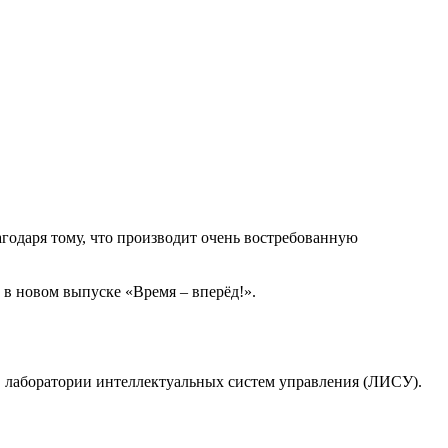
агодаря тому, что производит очень востребованную
ю в новом выпуске «Время – вперёд!».
в лаборатории интеллектуальных систем управления (ЛИСУ).