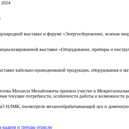
 2024
4
ждународной выставке и форуме «Энергосбережение, зеленая эн
специализированной выставке «Оборудование, приборы и инст
ставке кабельно-проводниковой продукции, оборудования и мат
Белова Михаила Михайловича приняла участие в Межрегиональ
ая текущие потребности, особенности работы и возможности ра
ПАО НЛМК, посмотрели механообрабатывающий цех и доменную 
 кадров и тренды отрасли