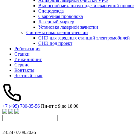
Аппараты лазерной очистки VPG
Выносной механизм подачи сварочной прово
Спецодежда
Сварочная проволока
Лазерный маркер
Установка лазерной зачистки
Системы накопления энергии
СНЭ для зарядных станций электромобилей
СНЭ под проект
Роботизация
Станки
Инжиниринг
Сервис
Контакты
Честный знак
+7 (495) 780-35-56
Пн-пт с 9 до 18:00
23
:
24
07
.
08
.
2026