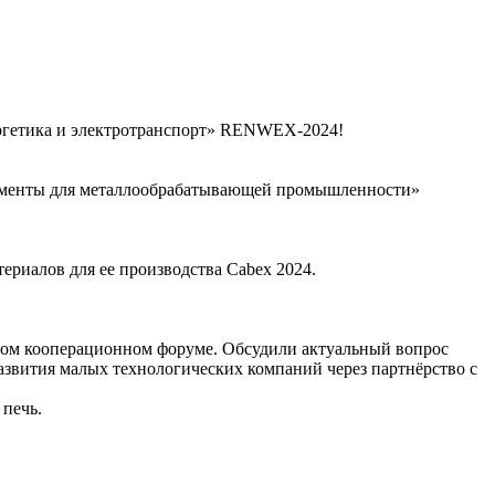
ергетика и электротранспорт» RENWEX-2024!
рументы для металлообрабатывающей промышленности»
ериалов для ее производства Cabex 2024.
ном кооперационном форуме. Обсудили актуальный вопрос
звития малых технологических компаний через партнёрство с
печь.