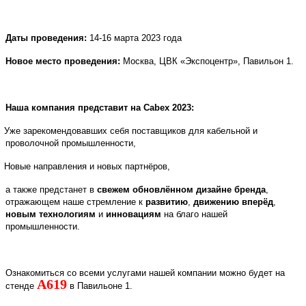
Даты проведения:
14-16 марта 2023 года
Новое место проведения:
Москва, ЦВК «Экспоцентр», Павильон 1.
Наша компания представит на
Cabex
2023:
Уже зарекомендовавших себя поставщиков для кабельной и
проволочной промышленности,
Новые направления и новых партнёров,
а также предстанет в
свежем обновлённом дизайне бренда
,
отражающем наше стремление к
развитию
,
движению вперёд
,
новым технологиям
и
инновациям
на благо нашей
промышленности.
Ознакомиться со всеми услугами нашей компании можно будет на
A
619
стенде
в Павильоне 1.