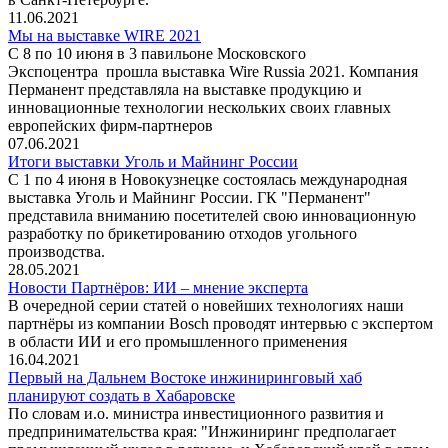
11.06.2021
Мы на выставке WIRE 2021
С 8 по 10 июня в 3 павильоне Московского
Экспоцентра прошла выставка Wire Russia 2021. Компания
Перманент представляла на выставке продукцию и
инновационные технологии нескольких своих главных
европейских фирм-партнеров
07.06.2021
Итоги выставки Уголь и Майнинг России
С 1 по 4 июня в Новокузнецке состоялась международная
выставка Уголь и Майнинг России. ГК "Перманент"
представила вниманию посетителей свою инновационную
разработку по брикетированию отходов угольного
производства.
28.05.2021
Новости Партнёров: ИИ – мнение эксперта
В очередной серии статей о новейших технологиях наши
партнёры из компании Bosch проводят интервью с экспертом
в области ИИ и его промышленного применения
16.04.2021
Первый на Дальнем Востоке инжиниринговый хаб
планируют создать в Хабаровске
По словам и.о. министра инвестиционного развития и
предпринимательства края: "Инжиниринг предполагает