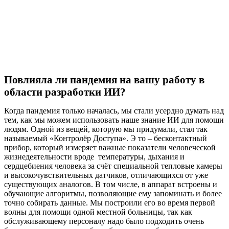
Повлияла ли пандемия на вашу работу в
области разработки ИИ?
Когда пандемия только началась, мы стали усердно думать над
тем, как мы можем использовать наше знание ИИ для помощи
людям. Одной из вещей, которую мы придумали, стал так
называемый «Контролёр Доступа». Э то – бесконтактный
прибор, который измеряет важные показатели человеческой
жизнедеятельности вроде
температуры, дыхания и
сердцебиения человека за счёт специальной тепловые камеры
и высокочувствительных датчиков, отличающихся от уже
существующих аналогов. В том числе, в аппарат встроены и
обучающие алгоритмы, позволяющие ему запоминать и более
точно собирать данные. Мы построили его во время первой
волны для помощи одной местной больницы, так как
обслуживающему персоналу надо было подходить очень