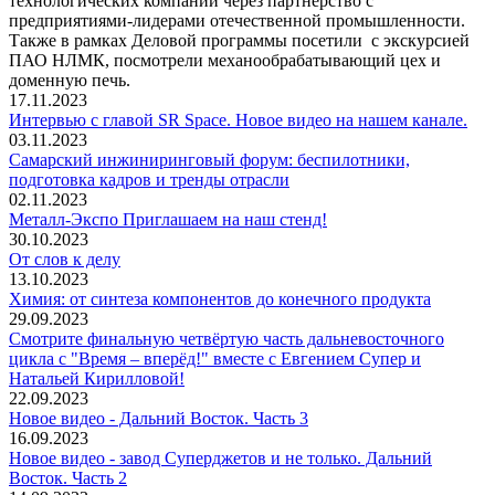
технологических компаний через партнёрство с
предприятиями-лидерами отечественной промышленности.
Также в рамках Деловой программы посетили с экскурсией
ПАО НЛМК, посмотрели механообрабатывающий цех и
доменную печь.
17.11.2023
Интервью с главой SR Space. Новое видео на нашем канале.
03.11.2023
Самарский инжиниринговый форум: беспилотники,
подготовка кадров и тренды отрасли
02.11.2023
Металл-Экспо Приглашаем на наш стенд!
30.10.2023
От слов к делу
13.10.2023
Химия: от синтеза компонентов до конечного продукта
29.09.2023
Смотрите финальную четвёртую часть дальневосточного
цикла с "Время – вперёд!" вместе с Евгением Супер и
Натальей Кирилловой!
22.09.2023
Новое видео - Дальний Восток. Часть 3
16.09.2023
Новое видео - завод Суперджетов и не только. Дальний
Восток. Часть 2