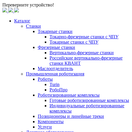
Переверните устройство!
Каталог
Станки
Токарные станки
Токарно-фрезерные станки c ЧПУ
Токарные станки с ЧПУ
Фрезерные станки
Вертикально-фрезерные станки
Российские вертикально-фрезерные
станки КВАНТ
Маслоотделитель
Промышленная роботизация
Роботы
Turin
РобоПро
Роботизированные комплексы
Готовые роботизированные комплексы
Индивидуальные роботизированные
комплексы
Позиционеры и линейные треки
Компоненты
Услуги