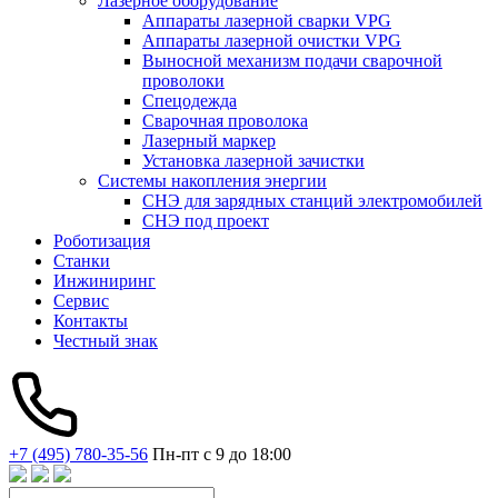
Лазерное оборудование
Аппараты лазерной сварки VPG
Аппараты лазерной очистки VPG
Выносной механизм подачи сварочной
проволоки
Спецодежда
Сварочная проволока
Лазерный маркер
Установка лазерной зачистки
Системы накопления энергии
СНЭ для зарядных станций электромобилей
СНЭ под проект
Роботизация
Станки
Инжиниринг
Сервис
Контакты
Честный знак
+7 (495) 780-35-56
Пн-пт с 9 до 18:00