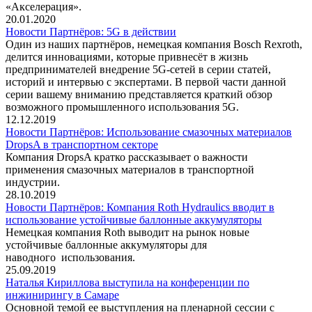
«Акселерация».
20.01.2020
Новости Партнёров: 5G в действии
Один из наших партнёров, немецкая компания Bosch Rexroth,
делится инновациями, которые привнесёт в жизнь
предпринимателей внедрение 5G-сетей в серии статей,
историй и интервью с экспертами. В первой части данной
серии вашему вниманию представляется краткий обзор
возможного промышленного использования 5G.
12.12.2019
Новости Партнёров: Использование смазочных материалов
DropsA в транспортном секторе
Компания DropsA кратко рассказывает о важности
применения смазочных материалов в транспортной
индустрии.
28.10.2019
Новости Партнёров: Компания Roth Hydraulics вводит в
использование устойчивые баллонные аккумуляторы
Немецкая компания Roth выводит на рынок новые
устойчивые баллонные аккумуляторы для
наводного использования.
25.09.2019
Наталья Кириллова выступила на конференции по
инжинирингу в Самаре
Основной темой ее выступления на пленарной сессии с