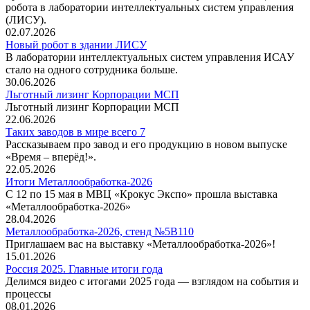
робота в лаборатории интеллектуальных систем управления
(ЛИСУ).
02.07.2026
Новый робот в здании ЛИСУ
В лаборатории интеллектуальных систем управления ИСАУ
стало на одного сотрудника больше.
30.06.2026
Льготный лизинг Корпорации МСП
Льготный лизинг Корпорации МСП
22.06.2026
Таких заводов в мире всего 7
Рассказываем про завод и его продукцию в новом выпуске
«Время – вперёд!».
22.05.2026
Итоги Металлообработка-2026
С 12 по 15 мая в МВЦ «Крокус Экспо» прошла выставка
«Металлообработка‑2026»
28.04.2026
Металлообработка-2026, стенд №5В110
Приглашаем вас на выставку «Металлообработка-2026»!
15.01.2026
Россия 2025. Главные итоги года
Делимся видео с итогами 2025 года — взглядом на события и
процессы
08.01.2026