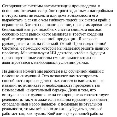
Сегодняшние системы автоматизации производства
в
основном отличаются крайне строго заданными настройками
и отсутствием интеллекта или даже возможности его
выработать, в связи с чем гибкость подобных систем крайне
ограничена. Затраты на планирование, программирование и
безопасный выпуск подобных систем слишком высоки,
особенно если рынок часто меняется и требует создания
крайне персонализированной продукции. Я являюсь
руководителем так называемой Умной Производственной
Системы, с помощью которой мы надеемся решить данную
проблему. Мы используем ИИ для того, чтобы в будущем
производственные системы смогли самостоятельно
адаптироваться к меняющимся условиям рынка.
На данный момент мы работаем над обучением машин с
помощью симуляций. Это позволяет нам тестировать
способности производственных систем осваивать новые
навыки, но возникает и необходимость преодолеть так
называемый «виртуальный барьер». Дело в том, что
виртуальная
симуляция не на сто процентов соответствует
реальности, так что даже если машина идеально усваивает
определённый набор навыков
с помощью виртуальной
реальности, то мы всё равно должны убедиться, что всё
работает так, как нужно. Ещё один фокус нашей работы