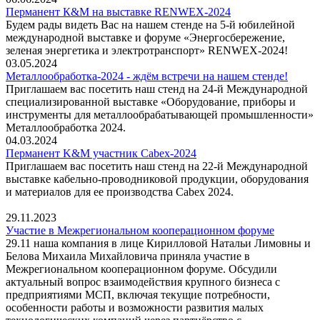
Перманент К&М на выставке RENWEX-2024
Будем рады видеть Вас на нашем стенде на 5-й юбилейной
международной выставке и форуме «Энергосбережение,
зеленая энергетика и электротранспорт» RENWEX-2024!
03.05.2024
Металлообработка-2024 - ждём встречи на нашем стенде!
Приглашаем вас посетить наш стенд на 24-й Международной
специализированной выставке «Оборудование, приборы и
инструменты для металлообрабатывающей промышленности»
Металлообработка 2024.
04.03.2024
Перманент K&M участник Cabex-2024
Приглашаем вас посетить наш стенд на 22-й Международной
выставке кабельно-проводниковой продукции, оборудования
и материалов для ее производства Cabex 2024.
29.11.2023
Участие в Межрегиональном кооперационном форуме
29.11 наша компания в лице Кирилловой Натальи Лимовны и
Белова Михаила Михайловича приняла участие в
Межрегиональном кооперационном форуме. Обсудили
актуальный вопрос взаимодействия крупного бизнеса с
предприятиями МСП, включая текущие потребности,
особенности работы и возможности развития малых