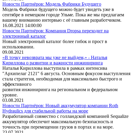
Новости Партнёров: Модель Фабрики Будущего
Модель Фабрики будущего можно будет увидеть уже в
сентябре в немецком городе Ульме. Пока же мы предлагаем
вашему вниманию интервью с её главным разработчиком.
16.08.2021 14:00:00
Новости Партнёров: Компания Dropsa переходит на
электронный каталог
Новый электронный каталог более гибок и прост в
использовании.
09.08.2021
«В точку невозврата мы уже не выйдем,» - Наталья
Кириллова о развитии и важности инжиниринга
Наталья Кириллова выступила в рамках интенсива
"Архипелаг 2121" 6 августа. Основным фокусом выступления
стала стратегия, необходимая для максимально быстрого и
эффективного
развития инжиниринга на региональном и федеральном
уровне.
03.08.2021
Новости Партнёров: Новый аккумулятор компании Roth
Hydraulics для стабильной работы на море
Разработанный совместно с голландской компанией Sequalize
аккумулятор обеспечит максимальную безопасность и
точность при перемещении грузов в портах и на море.
23.07.2021