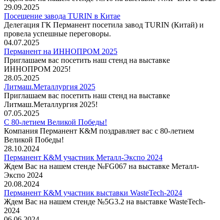
29.09.2025
Посещение завода TURIN в Китае
Делегация ГК Перманент посетила завод TURIN (Китай) и
провела успешные переговоры.
04.07.2025
Перманент на ИННОПРОМ 2025
Приглашаем вас посетить наш стенд на выставке
ИННОПРОМ 2025!
28.05.2025
Литмаш.Металлургия 2025
Приглашаем вас посетить наш стенд на выставке
Литмаш.Металлургия 2025!
07.05.2025
С 80-летием Великой Победы!
Компания Перманент К&М поздравляет вас с 80-летием
Великой Победы!
28.10.2024
Перманент К&М участник Металл-Экспо 2024
Ждем Вас на нашем стенде №FG067 на выставке Металл-
Экспо 2024
20.08.2024
Перманент К&М участник выставки WasteTech-2024
Ждем Вас на нашем стенде №5G3.2 на выставке WasteTech-
2024
06.06.2024