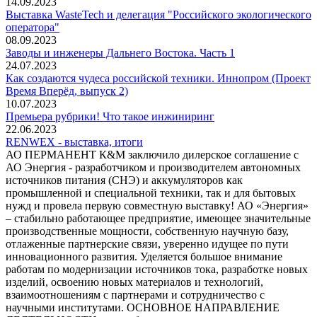
14.09.2023
Выставка WasteTech и делегация "Российского экологического
оператора"
08.09.2023
Заводы и инженеры Дальнего Востока. Часть 1
24.07.2023
Как создаются чудеса российской техники. Иннопром (Проект
Время Вперёд, выпуск 2)
10.07.2023
Премьера рубрики! Что такое инжиниринг
22.06.2023
RENWEX - выставка, итоги
АО ПЕРМАНЕНТ К&М заключило дилерское соглашение с
АО Энергия - разработчиком и производителем автономных
источников питания (СНЭ) и аккумуляторов как
промышленной и специальной техники, так и для бытовых
нужд и провела первую совместную выставку! АО «Энергия»
– стабильно работающее предприятие, имеющее значительные
производственные мощности, собственную научную базу,
отлаженные партнерские связи, уверенно идущее по пути
инновационного развития. Уделяется большое внимание
работам по модернизации источников тока, разработке новых
изделий, освоению новых материалов и технологий,
взаимоотношениям с партнерами и сотрудничество с
научными институтами. ОСНОВНОЕ НАПРАВЛЕНИЕ