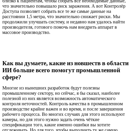
близко к пациентам, чтобы собрать все необходимые данные,
что значительно повышало риск заражения. А вот Контролёр
Доступа позволяет собрать все те же самые данные на
расстоянии 1,5 метра, что значительно снижает риски. Мы
продолжили улучшать систему, и недавно нам удалось найти
производителя, готового помочь нам внедрить аппарат в
массовое производство.
Как вы думаете, какие из новшеств в области
ИИ больше всего помогут промышленной
сфере?
Многие из нынешних разработок будут полезны
промышленному сектору, но сейчас, я бы сказал, наиболее
полезной из них является возможность автоматического
контроля неточностей. Контроль качества в промышленном
производстве крайне важен и во время, и после завершения
рабочего процесса. Во многих случаях для этого используют
камеры, но для этого нужно задать очень чёткие
спецификации того, какие именно ошибки вы хотите
отслеживать. Но для того, чтобы выполнить ту же самую