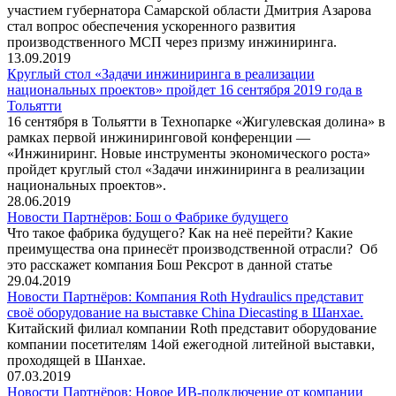
участием губернатора Самарской области Дмитрия Азарова
стал вопрос обеспечения ускоренного развития
производственного МСП через призму инжиниринга.
13.09.2019
Круглый стол «Задачи инжиниринга в реализации
национальных проектов» пройдет 16 сентября 2019 года в
Тольятти
16 сентября в Тольятти в Технопарке «Жигулевская долина» в
рамках первой инжиниринговой конференции —
«Инжиниринг. Новые инструменты экономического роста»
пройдет круглый стол «Задачи инжиниринга в реализации
национальных проектов».
28.06.2019
Новости Партнёров: Бош о Фабрике будущего
Что такое фабрика будущего? Как на неё перейти? Какие
преимущества она принесёт производственной отрасли? Об
это расскажет компания Бош Рексрот в данной статье
29.04.2019
Новости Партнёров: Компания Roth Hydraulics представит
своё оборудование на выставке China Diecasting в Шанхае.
Китайский филиал компании Roth представит оборудование
компании посетителям 14ой ежегодной литейной выставки,
проходящей в Шанхае.
07.03.2019
Новости Партнёров: Новое ИВ-подключение от компании