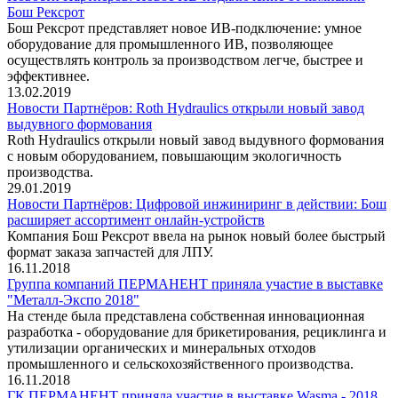
Бош Рексрот
Бош Рексрот представляет новое ИВ-подключение: умное
оборудование для промышленного ИВ, позволяющее
осуществлять контроль за производством легче, быстрее и
эффективнее.
13.02.2019
Новости Партнёров: Roth Hydraulics открыли новый завод
выдувного формования
Roth Hydraulics открыли новый завод выдувного формования
с новым оборудованием, повышающим экологичность
производства.
29.01.2019
Новости Партнёров: Цифровой инжиниринг в действии: Бош
расширяет ассортимент онлайн-устройств
Компания Бош Рексрот ввела на рынок новый более быстрый
формат заказа запчастей для ЛПУ.
16.11.2018
Группа компаний ПЕРМАНЕНТ приняла участие в выставке
"Металл-Экспо 2018"
На стенде была представлена собственная инновационная
разработка - оборудование для брикетирования, рециклинга и
утилизации органических и минеральных отходов
промышленного и сельскохозяйственного производства.
16.11.2018
ГК ПЕРМАНЕНТ приняла участие в выставке Wasma - 2018