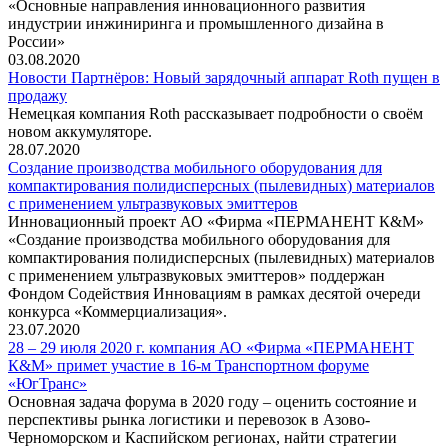
«Основные направления инновационного развития
индустрии инжиниринга и промышленного дизайна в
России»
03.08.2020
Новости Партнёров: Новый зарядочный аппарат Roth пущен в
продажу
Немецкая компания Roth рассказывает подробности о своём
новом аккумуляторе.
28.07.2020
Создание производства мобильного оборудования для
компактирования полидисперсных (пылевидных) материалов
с применением ультразвуковых эмиттеров
Инновационный проект АО «Фирма «ПЕРМАНЕНТ К&М»
«Создание производства мобильного оборудования для
компактирования полидисперсных (пылевидных) материалов
с применением ультразвуковых эмиттеров» поддержан
Фондом Содействия Инновациям в рамках десятой очереди
конкурса «Коммерциализация».
23.07.2020
28 – 29 июля 2020 г. компания АО «Фирма «ПЕРМАНЕНТ
К&М» примет участие в 16-м Транспортном форуме
«ЮгТранс»
Основная задача форума в 2020 году – оценить состояние и
перспективы рынка логистики и перевозок в Азово-
Черноморском и Каспийском регионах, найти стратегии