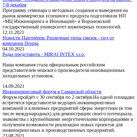
7-8 декабря
Программу семинара о методиках создания и выведения на
рынок коммерчески успешного продукта подготовили НП
«МЦ Инжиниринга и Инноваций» и Воронежский
государственный университет инженерных технологий.
12.11.2021
Новости Партнёров: Различные типы смазок - гид от
компании Dropsa
04.10.2021
Рады представить - MIRAI INTEX s.r.o.
Наша компания стала официальным российским
представителем чешского производителя инновационных
холодильных установок.
14.09.2021
Инжиниринговый форум в Самарской области
Форум пройдёт с 30 сентября по 2 октября.На одной площадке
встретятся представители ведущих инжиниринговых
компаний и ключевых предприятий сферы энергетики (в том
числе международных) для демонстрации своего потенциала,
знакомства с крупнейшими энергетическими корпорациями и
получения возможности реализации новых проектов для
инжиниринговых и производственных предприятий.
23.08.2021