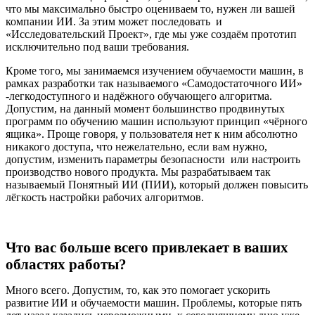
что мы максимально быстро оцениваем то, нужен ли вашей
компании ИИ. За этим может последовать
и
«Исследовательский Проект», где мы уже создаём прототип
исключительно под ваши требования.
Кроме того, мы занимаемся изучением обучаемости машин, в
рамках разработки так называемого «Самодостаточного ИИ»
-легкодоступного и надёжного обучающего алгоритма.
Допустим, на данный момент большинство продвинутых
программ по обучению машин используют принцип «чёрного
ящика». Проще говоря, у пользователя нет к ним абсолютно
никакого доступа, что нежелательно, если вам нужно,
допустим, изменить параметры безопасности
или настроить
производство нового продукта. Мы разрабатываем так
называемый Понятный ИИ (ПИИ), который должен повысить
лёгкость настройки рабочих алгоритмов.
Что вас больше всего привлекает в ваших
областях работы?
Много всего. Допустим, то, как это помогает ускорить
развитие ИИ и обучаемости машин. Проблемы, которые пять