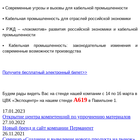
• Современные угрозы и вызовы для кабельной промышленности
• Кабельная промышленность для отраслей российской экономики
• РЖД – «локомотив» развития российской экономики и кабельной
промышленности
• Кабельная промышленность: законодательные изменения и
современные возможности производства
Получите бесплатный электронный билет>>
Будем рады видеть Вас на стенде нашей компании с 14 по 16 марта в
A
619
ЦВК «Экспоцентр» на нашем стенде
в Павильоне 1.
17.01.2023
Открытие центра компетенций по упрочнению материалов
27.10.2022
Новый бренд и сайт компании Перманент
26.11.2021
Семинар «Создание и выведение нового продукта на рынок»