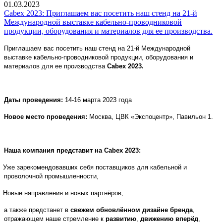
01.03.2023
Cabex 2023: Приглашаем вас посетить наш стенд на 21-й
Международной выставке кабельно-проводниковой
продукции, оборудования и материалов для ее производства.
Приглашаем вас посетить наш стенд на 21-й Международной
выставке кабельно-проводниковой продукции, оборудования и
материалов для ее производства
Cabex
2023.
Даты проведения:
14-16 марта 2023 года
Новое место проведения:
Москва, ЦВК «Экспоцентр», Павильон 1.
Наша компания представит на
Cabex
2023:
Уже зарекомендовавших себя поставщиков для кабельной и
проволочной промышленности,
Новые направления и новых партнёров,
а также предстанет в
свежем обновлённом дизайне бренда
,
отражающем наше стремление к
развитию
,
движению вперёд
,