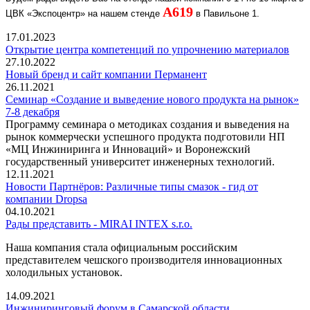
A
619
ЦВК «Экспоцентр» на нашем стенде
в Павильоне 1.
17.01.2023
Открытие центра компетенций по упрочнению материалов
27.10.2022
Новый бренд и сайт компании Перманент
26.11.2021
Семинар «Создание и выведение нового продукта на рынок»
7-8 декабря
Программу семинара о методиках создания и выведения на
рынок коммерчески успешного продукта подготовили НП
«МЦ Инжиниринга и Инноваций» и Воронежский
государственный университет инженерных технологий.
12.11.2021
Новости Партнёров: Различные типы смазок - гид от
компании Dropsa
04.10.2021
Рады представить - MIRAI INTEX s.r.o.
Наша компания стала официальным российским
представителем чешского производителя инновационных
холодильных установок.
14.09.2021
Инжиниринговый форум в Самарской области