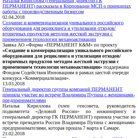
Наталья Кириллова (генеральный директор ГК
ПЕРМАНЕНТ) рассказала в Корпорации МСП о принципах
работы с производственным бизнесом
02.04.2018
Создание и коммерциализация уникального российского
оборудования для рециклинга и утилизации отходов/
вторичных продуктов методом жесткой экструзии с
применением технологии механоактивации
Заявка АО «Фирма «ПЕРМАНЕНТ К&М» по проекту
«Создание и коммерциализация уникального российского
оборудования для рециклинга и утилизации отходов/
вторичных продуктов методом жесткой экструзии с
применением технологии механоактивации»
поддержана
Фондом Содействия Инновациям в рамках шестой очереди
конкурса «Коммерциализация».
13.03.2018
Генеральный директор группы компаний ПЕРМАНЕНТ
приняла участие во встрече Владимира Путина с женщинами-
предпринимателями
Наталья Кириллова (член генсовета, руководитель
подкомитета «Деловой России» по инжинирингу и
генеральный директор ГК ПЕРМАНЕНТ) приняла участие во
встрече президента России Владимира Путина с женщинами-
предпринимателями, которая прошла 7 марта в Самаре.
21.02.2018