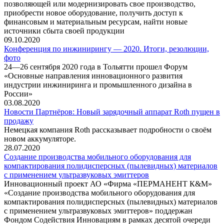
позволяющей или модернизировать свое производство,
приобрести новое оборудование, получить доступ к
финансовым и материальным ресурсам, найти новые
источники сбыта своей продукции
09.10.2020
Конференция по инжинирингу — 2020. Итоги, резолюции,
фото
24—26 сентября 2020 года в Тольятти прошел Форум
«Основные направления инновационного развития
индустрии инжиниринга и промышленного дизайна в
России»
03.08.2020
Новости Партнёров: Новый зарядочный аппарат Roth пущен в
продажу
Немецкая компания Roth рассказывает подробности о своём
новом аккумуляторе.
28.07.2020
Создание производства мобильного оборудования для
компактирования полидисперсных (пылевидных) материалов
с применением ультразвуковых эмиттеров
Инновационный проект АО «Фирма «ПЕРМАНЕНТ К&М»
«Создание производства мобильного оборудования для
компактирования полидисперсных (пылевидных) материалов
с применением ультразвуковых эмиттеров» поддержан
Фондом Содействия Инновациям в рамках десятой очереди