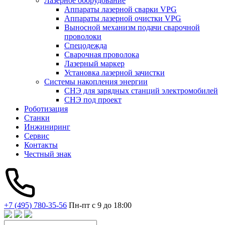
Лазерное оборудование
Аппараты лазерной сварки VPG
Аппараты лазерной очистки VPG
Выносной механизм подачи сварочной
проволоки
Спецодежда
Сварочная проволока
Лазерный маркер
Установка лазерной зачистки
Системы накопления энергии
СНЭ для зарядных станций электромобилей
СНЭ под проект
Роботизация
Станки
Инжиниринг
Сервис
Контакты
Честный знак
+7 (495) 780-35-56
Пн-пт с 9 до 18:00