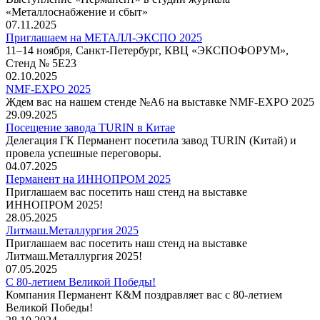
«Металлоснабжение и сбыт»
07.11.2025
Приглашаем на МЕТАЛЛ-ЭКСПО 2025
11–14 ноября, Санкт-Петербург, КВЦ «ЭКСПОФОРУМ»,
Стенд № 5Е23
02.10.2025
NMF-EXPO 2025
Ждем вас на нашем стенде №А6 на выставке NMF-EXPO 2025
29.09.2025
Посещение завода TURIN в Китае
Делегация ГК Перманент посетила завод TURIN (Китай) и
провела успешные переговоры.
04.07.2025
Перманент на ИННОПРОМ 2025
Приглашаем вас посетить наш стенд на выставке
ИННОПРОМ 2025!
28.05.2025
Литмаш.Металлургия 2025
Приглашаем вас посетить наш стенд на выставке
Литмаш.Металлургия 2025!
07.05.2025
С 80-летием Великой Победы!
Компания Перманент К&М поздравляет вас с 80-летием
Великой Победы!