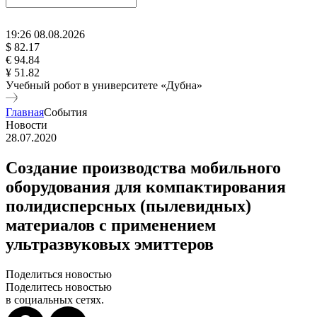
19
:
26
08
.
08
.
2026
$ 82.17
€ 94.84
¥ 51.82
Учебный робот в университете «Дубна»
Главная
События
Новости
28.07.2020
Создание производства мобильного
оборудования для компактирования
полидисперсных (пылевидных)
материалов с применением
ультразвуковых эмиттеров
Поделиться новостью
Поделитесь новостью
в социальных сетях.