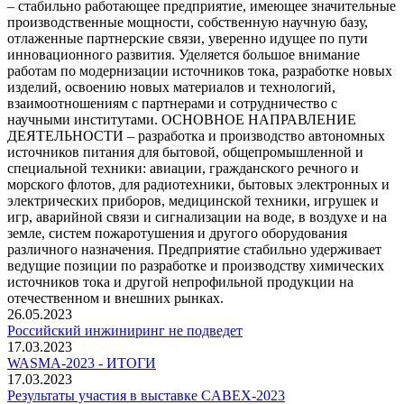
– стабильно работающее предприятие, имеющее значительные
производственные мощности, собственную научную базу,
отлаженные партнерские связи, уверенно идущее по пути
инновационного развития. Уделяется большое внимание
работам по модернизации источников тока, разработке новых
изделий, освоению новых материалов и технологий,
взаимоотношениям с партнерами и сотрудничество с
научными институтами. ОСНОВНОЕ НАПРАВЛЕНИЕ
ДЕЯТЕЛЬНОСТИ – разработка и производство автономных
источников питания для бытовой, общепромышленной и
специальной техники: авиации, гражданского речного и
морского флотов, для радиотехники, бытовых электронных и
электрических приборов, медицинской техники, игрушек и
игр, аварийной связи и сигнализации на воде, в воздухе и на
земле, систем пожаротушения и другого оборудования
различного назначения. Предприятие стабильно удерживает
ведущие позиции по разработке и производству химических
источников тока и другой непрофильной продукции на
отечественном и внешних рынках.
26.05.2023
Российский инжиниринг не подведет
17.03.2023
WASMA-2023 - ИТОГИ
17.03.2023
Результаты участия в выставке CABEX-2023