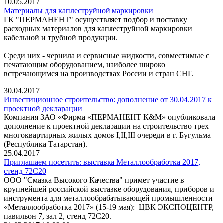
10.05.2017
Материалы для каплеструйной маркировки
ГК "ПЕРМАНЕНТ" осуществляет подбор и поставку
расходных материалов для каплеструйной маркировки
кабельной и трубной продукции.
Среди них - чернила и сервисные жидкости, совместимые с
печатающим оборудованием, наиболее широко
встречающимся на производствах России и стран СНГ.
30.04.2017
Инвестиционное строительство: дополнение от 30.04.2017 к
проектной декларации
Компания ЗАО «Фирма «ПЕРМАНЕНТ К&М» опубликовала
дополнение к проектной декларации на строительство трех
многоквартирных жилых домов I,II,III очереди в г. Бугульма
(Республика Татарстан).
25.04.2017
Приглашаем посетить: выставка Металлообработка 2017,
стенд 72C20
ООО "Смазка Высокого Качества" примет участие в
крупнейшей российской выставке оборудования, приборов и
инструмента для металлообрабатывающей промышленности
«Металлообработка 2017» (15-19 мая): ЦВК ЭКСПОЦЕНТР,
павильон 7, зал 2, стенд 72C20.