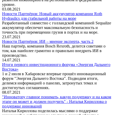
уровне.
03.08.2021
Новости Партнёров: Новый аккумулятор компании Roth
Hydraulics для стабильной работы на море
Разработанный совместно с голландской компанией Sequalize
аккумулятор обеспечит максимальную безопасность и
точность при перемещении грузов в портах и на море.
23.07.2021
Новости Партнёров: ИИ – мнение эксперта, часть 2
Наш партнёр, компания Bosch Rexroth, делится советами о
том, как наиболее грамотно и правильно внедрить ИИ в
производство.
14.07.2021
Итоги первого инвестиционного форума «Энергия Дальнего
Востока»
1 и 2 июля в Хабаровске впервые прошёл инновационный
форум "Энергия Дальнего Востока". Подводим итоги,
делимся информацией о панелях, затронутых темах и
достигнутых соглашениях.
08.07.2021
"Инноватору главное понимать, какую поддержку и на каком
этапе он может и должен получить" - Наталья Кириллова о
поддержке инноваций
Наталья Кириллова поделилась мыслями о поддержке