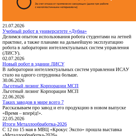
21.07.2026
Учебный робот в университете «Дубна»
Делимся опытом использования робота студентами на летней
практике, а также планами на дальнейшую эксплуатацию
робота в лаборатории интеллектуальных систем управления
(ЛИСУ).
02.07.2026
Новый робот в здании ЛИСУ
В лаборатории интеллектуальных систем управления ИСАУ
стало на одного сотрудника больше.
30.06.2026
Льготный лизинг Корпорации МСП
Льготный лизинг Корпорации МСП
22.06.2026
Таких заводов в мире всего 7
Рассказываем про завод и его продукцию в новом выпуске
«Время – вперёд!».
22.05.2026
Итоги Металлообработка-2026
С 12 по 15 мая в МВЦ «Крокус Экспо» прошла выставка
«Металлообработка‑2026»