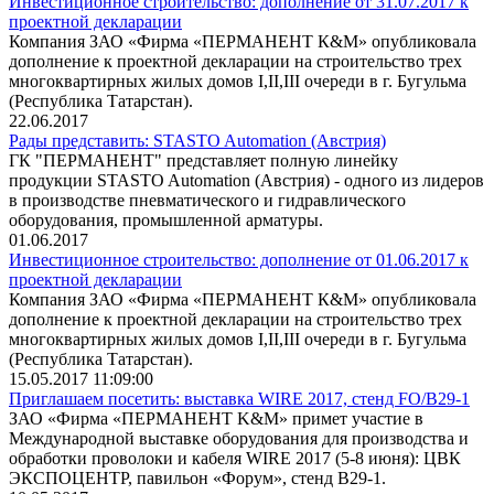
Инвестиционное строительство: дополнение от 31.07.2017 к
проектной декларации
Компания ЗАО «Фирма «ПЕРМАНЕНТ К&М» опубликовала
дополнение к проектной декларации на строительство трех
многоквартирных жилых домов I,II,III очереди в г. Бугульма
(Республика Татарстан).
22.06.2017
Рады представить: STASTO Automation (Австрия)
ГК "ПЕРМАНЕНТ" представляет полную линейку
продукции STASTO Automation (Австрия) - одного из лидеров
в производстве пневматического и гидравлического
оборудования, промышленной арматуры.
01.06.2017
Инвестиционное строительство: дополнение от 01.06.2017 к
проектной декларации
Компания ЗАО «Фирма «ПЕРМАНЕНТ К&М» опубликовала
дополнение к проектной декларации на строительство трех
многоквартирных жилых домов I,II,III очереди в г. Бугульма
(Республика Татарстан).
15.05.2017 11:09:00
Приглашаем посетить: выставка WIRE 2017, стенд FO/B29-1
ЗАО «Фирма «ПЕРМАНЕНТ K&M» примет участие в
Международной выставке оборудования для производства и
обработки проволоки и кабеля WIRE 2017 (5-8 июня): ЦВК
ЭКСПОЦЕНТР, павильон «Форум», стенд B29-1.