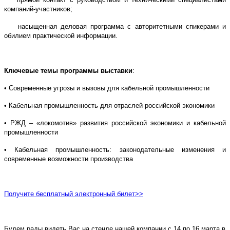
компаний-участников;
насыщенная деловая программа с авторитетными спикерами и
обилием практической информации.
Ключевые темы программы выставки
:
• Современные угрозы и вызовы для кабельной промышленности
• Кабельная промышленность для отраслей российской экономики
• РЖД – «локомотив» развития российской экономики и кабельной
промышленности
• Кабельная промышленность: законодательные изменения и
современные возможности производства
Получите бесплатный электронный билет>>
Будем рады видеть Вас на стенде нашей компании с 14 по 16 марта в