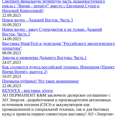
Смотрите финальную четвёртую часть дальневосточного
цикла с "Время – вперёд!" вместе с Евгением Супер и
Натальей Кирилловой!
22.09.2023
Новое видео - Дальний Восток. Часть 3
16.09.2023
Новое видео - завод Суперджетов и не только. Дальний
Восток. Часть 2
14.09.2023
Выставка WasteTech и делегация "Российского экологического
оператора"
08.09.2023
Заводы и инженеры Дальнего Востока. Часть 1
24.07.2023
Как создаются чудеса российской техники. Иннопром (Проект
Время Вперёд, выпуск 2)
10.07.2023
Премьера рубрики! Что такое инжиниринг
22.06.2023
RENWEX - выставка, итоги
АО ПЕРМАНЕНТ К&М заключило дилерское соглашение с
АО Энергия - разработчиком и производителем автономных
источников питания (СНЭ) и аккумуляторов как
промышленной и специальной техники, так и для бытовых
нужд и провела первую совместную выставку! АО «Энергия»