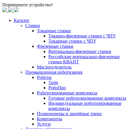
Переверните устройство!
Каталог
Станки
Токарные станки
Токарно-фрезерные станки c ЧПУ
Токарные станки с ЧПУ
Фрезерные станки
Вертикально-фрезерные станки
Российские вертикально-фрезерные
станки КВАНТ
Маслоотделитель
Промышленная роботизация
Роботы
Turin
РобоПро
Роботизированные комплексы
Готовые роботизированные комплексы
Индивидуальные роботизированные
комплексы
Позиционеры и линейные треки
Компоненты
Услуги