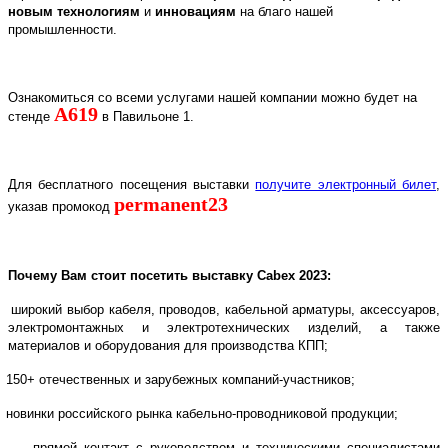
новым технологиям
и
инновациям
на благо нашей
промышленности.
Ознакомиться со всеми услугами нашей компании можно будет на
A
619
стенде
в Павильоне 1.
Для бесплатного посещения выставки
получите электронный билет
,
permanent23
указав промокод
Почему Вам стоит посетить выставку
Cabex
2023:
широкий выбор кабеля, проводов, кабельной арматуры, аксессуаров,
электромонтажных и электротехнических изделий, а также
материалов и оборудования для производства КПП;
150+ отечественных и зарубежных компаний-участников;
новинки российского рынка кабельно-проводниковой продукции;
прямой контакт с руководством и техническими специалистами