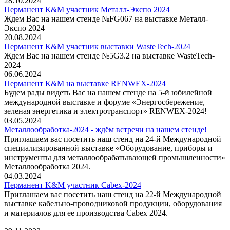
28.10.2024
Перманент К&М участник Металл-Экспо 2024
Ждем Вас на нашем стенде №FG067 на выставке Металл-
Экспо 2024
20.08.2024
Перманент К&М участник выставки WasteTech-2024
Ждем Вас на нашем стенде №5G3.2 на выставке WasteTech-
2024
06.06.2024
Перманент К&М на выставке RENWEX-2024
Будем рады видеть Вас на нашем стенде на 5-й юбилейной
международной выставке и форуме «Энергосбережение,
зеленая энергетика и электротранспорт» RENWEX-2024!
03.05.2024
Металлообработка-2024 - ждём встречи на нашем стенде!
Приглашаем вас посетить наш стенд на 24-й Международной
специализированной выставке «Оборудование, приборы и
инструменты для металлообрабатывающей промышленности»
Металлообработка 2024.
04.03.2024
Перманент K&M участник Cabex-2024
Приглашаем вас посетить наш стенд на 22-й Международной
выставке кабельно-проводниковой продукции, оборудования
и материалов для ее производства Cabex 2024.