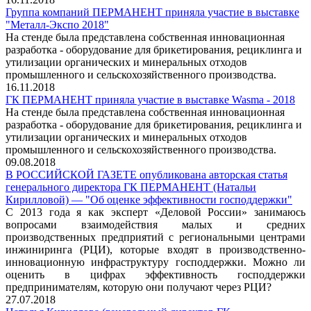
Группа компаний ПЕРМАНЕНТ приняла участие в выставке
"Металл-Экспо 2018"
На стенде была представлена собственная инновационная
разработка - оборудование для брикетирования, рециклинга и
утилизации органических и минеральных отходов
промышленного и сельскохозяйственного производства.
16.11.2018
ГК ПЕРМАНЕНТ приняла участие в выставке Wasma - 2018
На стенде была представлена собственная инновационная
разработка - оборудование для брикетирования, рециклинга и
утилизации органических и минеральных отходов
промышленного и сельскохозяйственного производства.
09.08.2018
В РОССИЙСКОЙ ГАЗЕТЕ опубликована авторская статья
генерального директора ГК ПЕРМАНЕНТ (Натальи
Кирилловой) — "Об оценке эффективности господдержки"
С 2013 года я как эксперт «Деловой России» занимаюсь
вопросами взаимодействия малых и средних
производственных предприятий с региональными центрами
инжиниринга (РЦИ), которые входят в производственно-
инновационную инфраструктуру господдержки. Можно ли
оценить в цифрах эффективность господдержки
предпринимателям, которую они получают через РЦИ?
27.07.2018