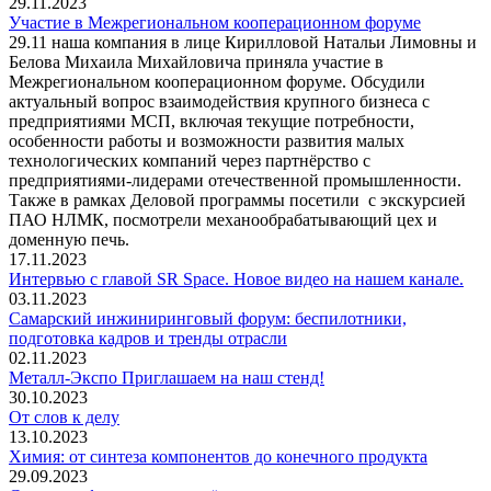
29.11.2023
Участие в Межрегиональном кооперационном форуме
29.11 наша компания в лице Кирилловой Натальи Лимовны и
Белова Михаила Михайловича приняла участие в
Межрегиональном кооперационном форуме. Обсудили
актуальный вопрос взаимодействия крупного бизнеса с
предприятиями МСП, включая текущие потребности,
особенности работы и возможности развития малых
технологических компаний через партнёрство с
предприятиями-лидерами отечественной промышленности.
Также в рамках Деловой программы посетили с экскурсией
ПАО НЛМК, посмотрели механообрабатывающий цех и
доменную печь.
17.11.2023
Интервью с главой SR Space. Новое видео на нашем канале.
03.11.2023
Самарский инжиниринговый форум: беспилотники,
подготовка кадров и тренды отрасли
02.11.2023
Металл-Экспо Приглашаем на наш стенд!
30.10.2023
От слов к делу
13.10.2023
Химия: от синтеза компонентов до конечного продукта
29.09.2023