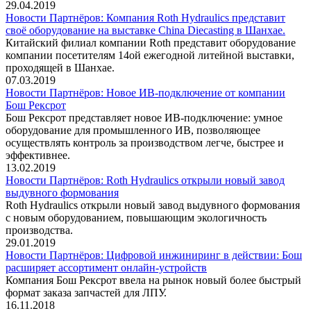
29.04.2019
Новости Партнёров: Компания Roth Hydraulics представит
своё оборудование на выставке China Diecasting в Шанхае.
Китайский филиал компании Roth представит оборудование
компании посетителям 14ой ежегодной литейной выставки,
проходящей в Шанхае.
07.03.2019
Новости Партнёров: Новое ИВ-подключение от компании
Бош Рексрот
Бош Рексрот представляет новое ИВ-подключение: умное
оборудование для промышленного ИВ, позволяющее
осуществлять контроль за производством легче, быстрее и
эффективнее.
13.02.2019
Новости Партнёров: Roth Hydraulics открыли новый завод
выдувного формования
Roth Hydraulics открыли новый завод выдувного формования
с новым оборудованием, повышающим экологичность
производства.
29.01.2019
Новости Партнёров: Цифровой инжиниринг в действии: Бош
расширяет ассортимент онлайн-устройств
Компания Бош Рексрот ввела на рынок новый более быстрый
формат заказа запчастей для ЛПУ.
16.11.2018