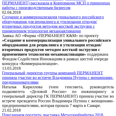
ПЕРМАНЕНТ) рассказала в Корпорации МСП о принципах
работы с производственным бизнесом
02.04.2018
Создание и коммерциализация уникального российского
оборудования для рециклинга и утилизации отходов/
вторичных продуктов методом жесткой экструзии с
применением технологии механоактивации
Заявка АО «Фирма «ПЕРМАНЕНТ К&М» по проекту
«Создание и коммерциализация уникального российского
оборудования для рециклинга и утилизации отходов/
вторичных продуктов методом жесткой экструзии с
применением технологии механоактивации»
поддержана
Фондом Содействия Инновациям в рамках шестой очереди
конкурса «Коммерциализация».
13.03.2018
Генеральный директор группы компаний ПЕРМАНЕНТ
приняла участие во встрече Владимира Путина с женщинами-
предпринимателями
Наталья Кириллова (член генсовета, руководитель
подкомитета «Деловой России» по инжинирингу и
генеральный директор ГК ПЕРМАНЕНТ) приняла участие во
встрече президента России Владимира Путина с женщинами-
предпринимателями, которая прошла 7 марта в Самаре.
21.02.2018
Приглашаем посетить: выставка Металлообработка 2018,