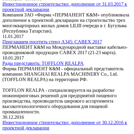
Инвестиционное строительство: дополнение от 31.03.2017 к
проектной декларации
Компания ЗАО «Фирма «ПЕРМАНЕНТ К&М» опубликовала
дополнение к проектной декларации на строительство трех
многоквартирных жилых домов I,II,III очереди в г. Бугульма
(Республика Татарстан).
11.01.2017
Приглашаем посетить стенд А345: CABEX 2017
ПЕРМАНЕНТ К&М на Международной выставке кабельно-
проводниковой продукции CABEX 2017 (21-23 марта).
10.01.2017
Рады представить: TOFFLON REALPA
Фирма ПЕРМАНЕНТ К&М - официальный представитель
компании SHANGHAI REALPA MACHINERY Co., Ltd.
(TOFFLON REALPA) на территории РФ.
TOFFLON REALPA - cпециализируется на разработке
инжиниринговых решений для предприятий пищевого
производства, производитель широкого ассортимента
высокотехнологичного оборудования для пищевой
промышленности.
30.12.2016
Инвестиционное строительство: дополнение от 30.12.2016 к
проектной декларации