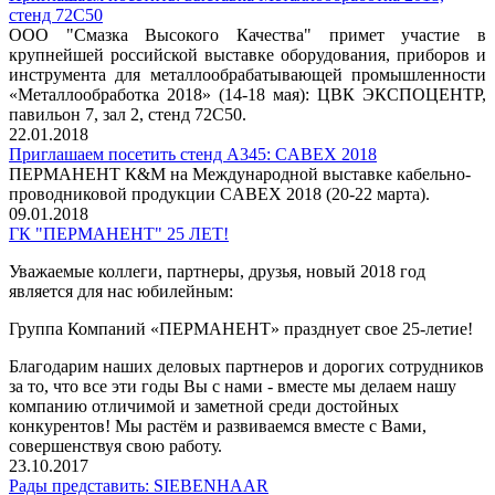
стенд 72C50
ООО "Смазка Высокого Качества" примет участие в
крупнейшей российской выставке оборудования, приборов и
инструмента для металлообрабатывающей промышленности
«Металлообработка 2018» (14-18 мая): ЦВК ЭКСПОЦЕНТР,
павильон 7, зал 2, стенд 72C50.
22.01.2018
Приглашаем посетить стенд А345: CABEX 2018
ПЕРМАНЕНТ К&М на Международной выставке кабельно-
проводниковой продукции CABEX 2018 (20-22 марта).
09.01.2018
ГК "ПЕРМАНЕНТ" 25 ЛЕТ!
Уважаемые коллеги, партнеры, друзья, новый 2018 год
является для нас юбилейным:
Группа Компаний «ПЕРМАНЕНТ» празднует свое 25-летие!
Благодарим наших деловых партнеров и дорогих сотрудников
за то, что все эти годы Вы с нами - вместе мы делаем нашу
компанию отличимой и заметной среди достойных
конкурентов! Мы растём и развиваемся вместе с Вами,
совершенствуя свою работу.
23.10.2017
Рады представить: SIEBENHAAR