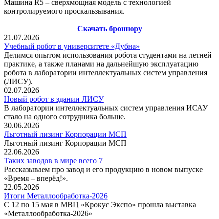
Машина R5 – сверхмощная модель с технологией
контролируемого проскальзывания.
Скачать брошюру
21.07.2026
Учебный робот в университете «Дубна»
Делимся опытом использования робота студентами на летней
практике, а также планами на дальнейшую эксплуатацию
робота в лаборатории интеллектуальных систем управления
(ЛИСУ).
02.07.2026
Новый робот в здании ЛИСУ
В лаборатории интеллектуальных систем управления ИСАУ
стало на одного сотрудника больше.
30.06.2026
Льготный лизинг Корпорации МСП
Льготный лизинг Корпорации МСП
22.06.2026
Таких заводов в мире всего 7
Рассказываем про завод и его продукцию в новом выпуске
«Время – вперёд!».
22.05.2026
Итоги Металлообработка-2026
С 12 по 15 мая в МВЦ «Крокус Экспо» прошла выставка
«Металлообработка‑2026»