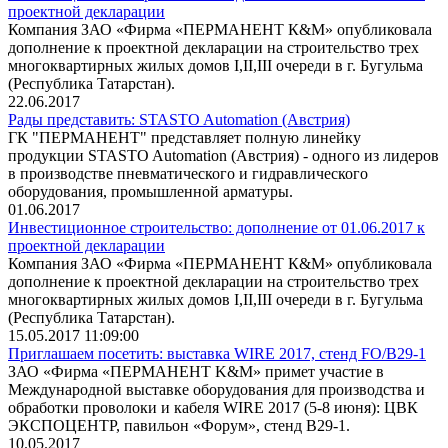
проектной декларации
Компания ЗАО «Фирма «ПЕРМАНЕНТ К&М» опубликовала
дополнение к проектной декларации на строительство трех
многоквартирных жилых домов I,II,III очереди в г. Бугульма
(Республика Татарстан).
22.06.2017
Рады представить: STASTO Automation (Австрия)
ГК "ПЕРМАНЕНТ" представляет полную линейку
продукции STASTO Automation (Австрия) - одного из лидеров
в производстве пневматического и гидравлического
оборудования, промышленной арматуры.
01.06.2017
Инвестиционное строительство: дополнение от 01.06.2017 к
проектной декларации
Компания ЗАО «Фирма «ПЕРМАНЕНТ К&М» опубликовала
дополнение к проектной декларации на строительство трех
многоквартирных жилых домов I,II,III очереди в г. Бугульма
(Республика Татарстан).
15.05.2017 11:09:00
Приглашаем посетить: выставка WIRE 2017, стенд FO/B29-1
ЗАО «Фирма «ПЕРМАНЕНТ K&M» примет участие в
Международной выставке оборудования для производства и
обработки проволоки и кабеля WIRE 2017 (5-8 июня): ЦВК
ЭКСПОЦЕНТР, павильон «Форум», стенд B29-1.
10.05.2017