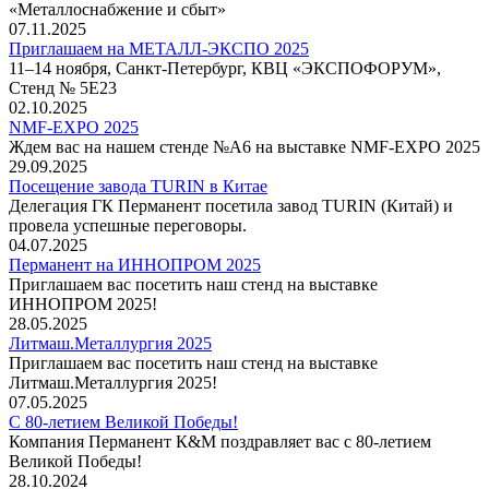
«Металлоснабжение и сбыт»
07.11.2025
Приглашаем на МЕТАЛЛ-ЭКСПО 2025
11–14 ноября, Санкт-Петербург, КВЦ «ЭКСПОФОРУМ»,
Стенд № 5Е23
02.10.2025
NMF-EXPO 2025
Ждем вас на нашем стенде №А6 на выставке NMF-EXPO 2025
29.09.2025
Посещение завода TURIN в Китае
Делегация ГК Перманент посетила завод TURIN (Китай) и
провела успешные переговоры.
04.07.2025
Перманент на ИННОПРОМ 2025
Приглашаем вас посетить наш стенд на выставке
ИННОПРОМ 2025!
28.05.2025
Литмаш.Металлургия 2025
Приглашаем вас посетить наш стенд на выставке
Литмаш.Металлургия 2025!
07.05.2025
С 80-летием Великой Победы!
Компания Перманент К&М поздравляет вас с 80-летием
Великой Победы!
28.10.2024