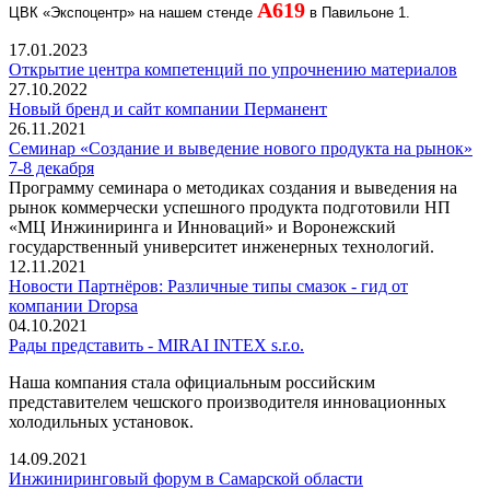
A
619
ЦВК «Экспоцентр» на нашем стенде
в Павильоне 1.
17.01.2023
Открытие центра компетенций по упрочнению материалов
27.10.2022
Новый бренд и сайт компании Перманент
26.11.2021
Семинар «Создание и выведение нового продукта на рынок»
7-8 декабря
Программу семинара о методиках создания и выведения на
рынок коммерчески успешного продукта подготовили НП
«МЦ Инжиниринга и Инноваций» и Воронежский
государственный университет инженерных технологий.
12.11.2021
Новости Партнёров: Различные типы смазок - гид от
компании Dropsa
04.10.2021
Рады представить - MIRAI INTEX s.r.o.
Наша компания стала официальным российским
представителем чешского производителя инновационных
холодильных установок.
14.09.2021
Инжиниринговый форум в Самарской области