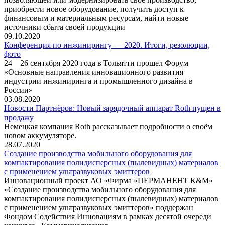
приобрести новое оборудование, получить доступ к
финансовым и материальным ресурсам, найти новые
источники сбыта своей продукции
09.10.2020
Конференция по инжинирингу — 2020. Итоги, резолюции,
фото
24—26 сентября 2020 года в Тольятти прошел Форум
«Основные направления инновационного развития
индустрии инжиниринга и промышленного дизайна в
России»
03.08.2020
Новости Партнёров: Новый зарядочный аппарат Roth пущен в
продажу
Немецкая компания Roth рассказывает подробности о своём
новом аккумуляторе.
28.07.2020
Создание производства мобильного оборудования для
компактирования полидисперсных (пылевидных) материалов
с применением ультразвуковых эмиттеров
Инновационный проект АО «Фирма «ПЕРМАНЕНТ К&М»
«Создание производства мобильного оборудования для
компактирования полидисперсных (пылевидных) материалов
с применением ультразвуковых эмиттеров» поддержан
Фондом Содействия Инновациям в рамках десятой очереди