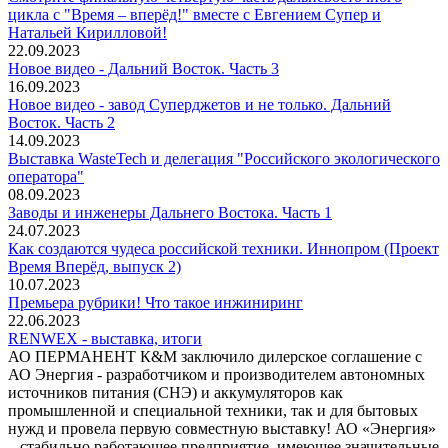
цикла с "Время – вперёд!" вместе с Евгением Супер и
Натальей Кирилловой!
22.09.2023
Новое видео - Дальний Восток. Часть 3
16.09.2023
Новое видео - завод Суперджетов и не только. Дальний
Восток. Часть 2
14.09.2023
Выставка WasteTech и делегация "Российского экологического
оператора"
08.09.2023
Заводы и инженеры Дальнего Востока. Часть 1
24.07.2023
Как создаются чудеса российской техники. Иннопром (Проект
Время Вперёд, выпуск 2)
10.07.2023
Премьера рубрики! Что такое инжиниринг
22.06.2023
RENWEX - выставка, итоги
АО ПЕРМАНЕНТ К&М заключило дилерское соглашение с
АО Энергия - разработчиком и производителем автономных
источников питания (СНЭ) и аккумуляторов как
промышленной и специальной техники, так и для бытовых
нужд и провела первую совместную выставку! АО «Энергия»
– стабильно работающее предприятие, имеющее значительные