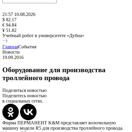
21
:
57
10
.
08
.
2026
$ 82.17
€ 94.84
¥ 51.82
Учебный робот в университете «Дубна»
Главная
События
Новости
19.09.2016
Оборудование для производства
троллейного провода
Поделиться новостью
Поделитесь новостью
в социальных сетях.
Фирма ПЕРМАНЕНТ K&M представляет волочильную
машину модели R5 для производства троллейного провода.