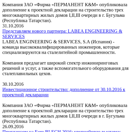
Компания ЗАО «Фирма «ПЕРМАНЕНТ К&М» опубликовала
дополнение к проектной декларации на строительство трех
многоквартирных жилых домов I,II,III очереди в г. Бугульма
(Республика Татарстан).
31.10.2016
Представляем нового партнера: LABEA ENGINEERING &
SERVICES
LABEA ENGINEERING & SERVICES, S.A (Испания) -
команда высококвалифицированных инженеров, которые
специализируются на сталелитейной промышленности.
Компания предлагает широкий спектр инжиниринговых
решений и услуг, а также вспомогательного оборудования для
сталеплавильных цехов.
30.10.2016
Инвестиционное строительство: дополнение от 30.10.2016 к
проектной декларации
Компания ЗАО «Фирма «ПЕРМАНЕНТ К&М» опубликовала
дополнение к проектной декларации на строительство трех
многоквартирных жилых домов I,II,III очереди в г. Бугульма
(Республика Татарстан).
26.09.2016
Приглашаем на Euro BLECH 2016: крупнейшую выставку