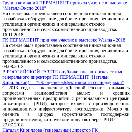
Группа компаний ПЕРМАНЕНТ приняла участие в выставке
"Металл-Экспо 2018"
На стенде была представлена собственная инновационная
разработка - оборудование для брикетирования, рециклинга и
утилизации органических и минеральных отходов
промышленного и сельскохозяйственного производства.
16.11.2018
ГК ПЕРМАНЕНТ приняла участие в выставке Wasma - 2018
На стенде была представлена собственная инновационная
разработка - оборудование для брикетирования, рециклинга и
утилизации органических и минеральных отходов
промышленного и сельскохозяйственного производства.
09.08.2018
В РОССИЙСКОЙ ГАЗЕТЕ опубликована авторская статья
генерального директора ГК ПЕРМАНЕНТ (Натальи
Кирилловой) — "Об оценке эффективности господдержки"
С 2013 года я как эксперт «Деловой России» занимаюсь
вопросами взаимодействия малых и средних
производственных предприятий с региональными центрами
инжиниринга (РЦИ), которые входят в производственно-
инновационную инфраструктуру господдержки. Можно ли
оценить в цифрах эффективность господдержки
предпринимателям, которую они получают через РЦИ?
27.07.2018
Наталья Кириллова (генеральный директор ГК