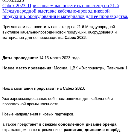
01.03.2023
Cabex 2023: Приглашаем вас посетить наш стенд на 21-й
Международной выставке кабельно-проводниковой
продукции, оборудования и материалов для ее производства.
Приглашаем вас посетить наш стенд на 21-й Международной
выставке кабельно-проводниковой продукции, оборудования и
материалов для ее производства
Cabex
2023.
Даты проведения:
14-16 марта 2023 года
Новое место проведения:
Москва, ЦВК «Экспоцентр», Павильон 1.
Наша компания представит на
Cabex
2023:
Уже зарекомендовавших себя поставщиков для кабельной и
проволочной промышленности,
Новые направления и новых партнёров,
а также предстанет в
свежем обновлённом дизайне бренда
,
отражающем наше стремление к
развитию
,
движению вперёд
,