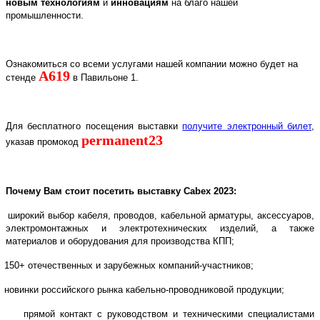
новым технологиям
и
инновациям
на благо нашей
промышленности.
Ознакомиться со всеми услугами нашей компании можно будет на
A
619
стенде
в Павильоне 1.
Для бесплатного посещения выставки
получите электронный билет
,
permanent23
указав промокод
Почему Вам стоит посетить выставку
Cabex
2023:
широкий выбор кабеля, проводов, кабельной арматуры, аксессуаров,
электромонтажных и электротехнических изделий, а также
материалов и оборудования для производства КПП;
150+ отечественных и зарубежных компаний-участников;
новинки российского рынка кабельно-проводниковой продукции;
прямой контакт с руководством и техническими специалистами