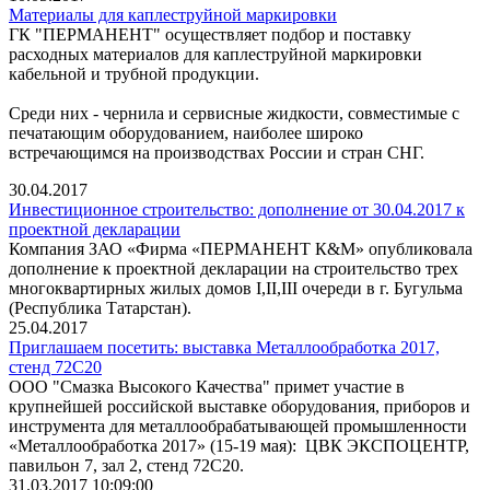
Материалы для каплеструйной маркировки
ГК "ПЕРМАНЕНТ" осуществляет подбор и поставку
расходных материалов для каплеструйной маркировки
кабельной и трубной продукции.
Среди них - чернила и сервисные жидкости, совместимые с
печатающим оборудованием, наиболее широко
встречающимся на производствах России и стран СНГ.
30.04.2017
Инвестиционное строительство: дополнение от 30.04.2017 к
проектной декларации
Компания ЗАО «Фирма «ПЕРМАНЕНТ К&М» опубликовала
дополнение к проектной декларации на строительство трех
многоквартирных жилых домов I,II,III очереди в г. Бугульма
(Республика Татарстан).
25.04.2017
Приглашаем посетить: выставка Металлообработка 2017,
стенд 72C20
ООО "Смазка Высокого Качества" примет участие в
крупнейшей российской выставке оборудования, приборов и
инструмента для металлообрабатывающей промышленности
«Металлообработка 2017» (15-19 мая): ЦВК ЭКСПОЦЕНТР,
павильон 7, зал 2, стенд 72C20.
31.03.2017 10:09:00