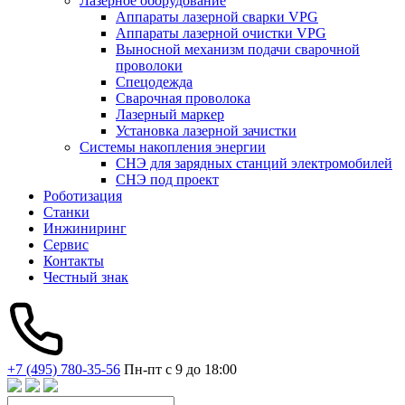
Лазерное оборудование
Аппараты лазерной сварки VPG
Аппараты лазерной очистки VPG
Выносной механизм подачи сварочной
проволоки
Спецодежда
Сварочная проволока
Лазерный маркер
Установка лазерной зачистки
Системы накопления энергии
СНЭ для зарядных станций электромобилей
СНЭ под проект
Роботизация
Станки
Инжиниринг
Сервис
Контакты
Честный знак
+7 (495) 780-35-56
Пн-пт с 9 до 18:00