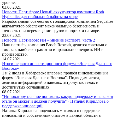
уровне.
03.08.2021
Новости Партнёров: Новый аккумулятор компании Roth
Hydraulics для стабильной работы на море
Разработанный совместно с голландской компанией Sequalize
аккумулятор обеспечит максимальную безопасность и
точность при перемещении грузов в портах и на море.
23.07.2021
Новости Партнёров: ИИ – мнение эксперта, часть 2
Наш партнёр, компания Bosch Rexroth, делится советами о
том, как наиболее грамотно и правильно внедрить ИИ в
производство.
14.07.2021
Итоги первого инвестиционного форума «Энергия Дальнего
Востока»
1 и 2 июля в Хабаровске впервые прошёл инновационный
форум "Энергия Дальнего Востока". Подводим итоги,
делимся информацией о панелях, затронутых темах и
достигнутых соглашениях.
08.07.2021
"Инноватору главное понимать, какую поддержку и на каком
этапе он может и должен получить" - Наталья Кириллова о
поддержке инноваций
Наталья Кириллова поделилась мыслями о поддержке
инноваций и собственным опытом в данной области в