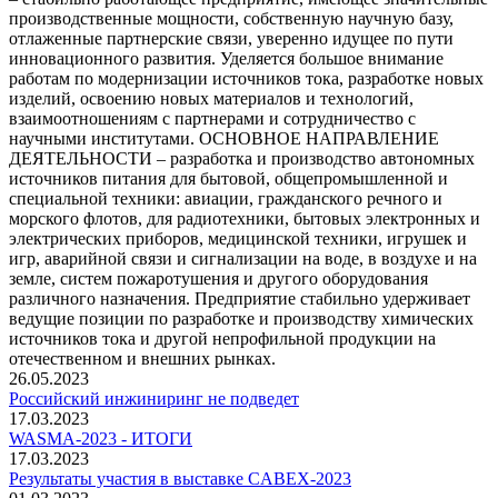
производственные мощности, собственную научную базу,
отлаженные партнерские связи, уверенно идущее по пути
инновационного развития. Уделяется большое внимание
работам по модернизации источников тока, разработке новых
изделий, освоению новых материалов и технологий,
взаимоотношениям с партнерами и сотрудничество с
научными институтами. ОСНОВНОЕ НАПРАВЛЕНИЕ
ДЕЯТЕЛЬНОСТИ – разработка и производство автономных
источников питания для бытовой, общепромышленной и
специальной техники: авиации, гражданского речного и
морского флотов, для радиотехники, бытовых электронных и
электрических приборов, медицинской техники, игрушек и
игр, аварийной связи и сигнализации на воде, в воздухе и на
земле, систем пожаротушения и другого оборудования
различного назначения. Предприятие стабильно удерживает
ведущие позиции по разработке и производству химических
источников тока и другой непрофильной продукции на
отечественном и внешних рынках.
26.05.2023
Российский инжиниринг не подведет
17.03.2023
WASMA-2023 - ИТОГИ
17.03.2023
Результаты участия в выставке CABEX-2023