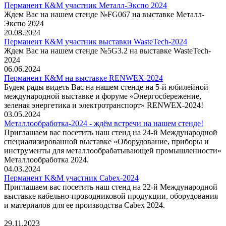
Перманент К&М участник Металл-Экспо 2024
Ждем Вас на нашем стенде №FG067 на выставке Металл-
Экспо 2024
20.08.2024
Перманент К&М участник выставки WasteTech-2024
Ждем Вас на нашем стенде №5G3.2 на выставке WasteTech-
2024
06.06.2024
Перманент К&М на выставке RENWEX-2024
Будем рады видеть Вас на нашем стенде на 5-й юбилейной
международной выставке и форуме «Энергосбережение,
зеленая энергетика и электротранспорт» RENWEX-2024!
03.05.2024
Металлообработка-2024 - ждём встречи на нашем стенде!
Приглашаем вас посетить наш стенд на 24-й Международной
специализированной выставке «Оборудование, приборы и
инструменты для металлообрабатывающей промышленности»
Металлообработка 2024.
04.03.2024
Перманент K&M участник Cabex-2024
Приглашаем вас посетить наш стенд на 22-й Международной
выставке кабельно-проводниковой продукции, оборудования
и материалов для ее производства Cabex 2024.
29.11.2023