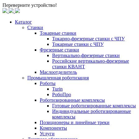
Переверните устройство!
Каталог
Станки
Токарные станки
Токарно-фрезерные станки c ЧПУ
Токарные станки с ЧПУ
Фрезерные станки
Вертикально-фрезерные станки
Российские вертикально-фрезерные
станки КВАНТ
Маслоотделитель
Промышленная роботизация
Роботы
Turin
РобоПро
Роботизированные комплексы
Готовые роботизированные комплексы
Индивидуальные роботизированные
комплексы
Позиционеры и линейные треки
Компоненты
Услуги