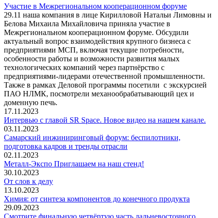
Участие в Межрегиональном кооперационном форуме
29.11 наша компания в лице Кирилловой Натальи Лимовны и
Белова Михаила Михайловича приняла участие в
Межрегиональном кооперационном форуме. Обсудили
актуальный вопрос взаимодействия крупного бизнеса с
предприятиями МСП, включая текущие потребности,
особенности работы и возможности развития малых
технологических компаний через партнёрство с
предприятиями-лидерами отечественной промышленности.
Также в рамках Деловой программы посетили с экскурсией
ПАО НЛМК, посмотрели механообрабатывающий цех и
доменную печь.
17.11.2023
Интервью с главой SR Space. Новое видео на нашем канале.
03.11.2023
Самарский инжиниринговый форум: беспилотники,
подготовка кадров и тренды отрасли
02.11.2023
Металл-Экспо Приглашаем на наш стенд!
30.10.2023
От слов к делу
13.10.2023
Химия: от синтеза компонентов до конечного продукта
29.09.2023
Смотрите финальную четвёртую часть дальневосточного