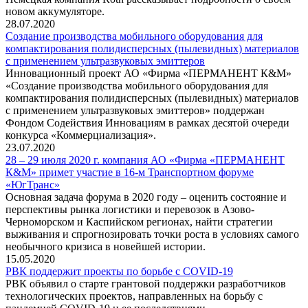
новом аккумуляторе.
28.07.2020
Создание производства мобильного оборудования для
компактирования полидисперсных (пылевидных) материалов
с применением ультразвуковых эмиттеров
Инновационный проект АО «Фирма «ПЕРМАНЕНТ К&М»
«Создание производства мобильного оборудования для
компактирования полидисперсных (пылевидных) материалов
с применением ультразвуковых эмиттеров» поддержан
Фондом Содействия Инновациям в рамках десятой очереди
конкурса «Коммерциализация».
23.07.2020
28 – 29 июля 2020 г. компания АО «Фирма «ПЕРМАНЕНТ
К&М» примет участие в 16-м Транспортном форуме
«ЮгТранс»
Основная задача форума в 2020 году – оценить состояние и
перспективы рынка логистики и перевозок в Азово-
Черноморском и Каспийском регионах, найти стратегии
выживания и спрогнозировать точки роста в условиях самого
необычного кризиса в новейшей истории.
15.05.2020
РВК поддержит проекты по борьбе с COVID-19
РВК объявил о старте грантовой поддержки разработчиков
технологических проектов, направленных на борьбу с