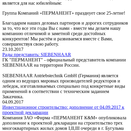
является для нас юбилейным:
Группа Компаний «ПЕРМАНЕНТ» празднует свое 25-летие!
Благодарим наших деловых партнеров и дорогих сотрудников
за то, что все эти годы Вы с нами - вместе мы делаем нашу
компанию отличимой и заметной среди достойных
конкурентов! Мы растём и развиваемся вместе с Вами,
совершенствуя свою работу.
23.10.2017
Рады представить: SIEBENHAAR
ГК "ПЕРМАНЕНТ" - официальный представитель компании
SIEBENHAAR на территории России.
SIEBENHAAR Antriebstechnik GmbH (Германия) является
одним из ведущих мировых производителей редукторов и
лебедок, изготавливаемых специально под конкретные виды
применений в соответствии с техническим заданием
Заказчика.
04.09.2017
Инвестиционное строительство: дополнение от 04.09.2017 к
проектной декларации
Компания ЗАО «Фирма «ПЕРМАНЕНТ К&М» опубликовала
дополнение к проектной декларации на строительство трех
многоквартирных жилых домов I,II,III очереди в г. Бугульма