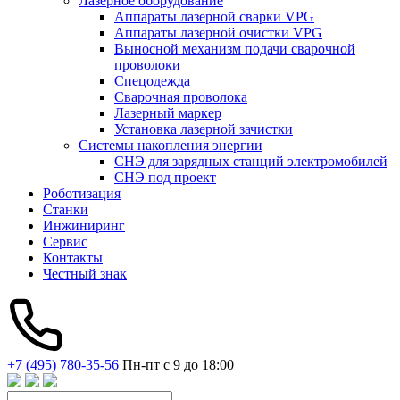
Лазерное оборудование
Аппараты лазерной сварки VPG
Аппараты лазерной очистки VPG
Выносной механизм подачи сварочной
проволоки
Спецодежда
Сварочная проволока
Лазерный маркер
Установка лазерной зачистки
Системы накопления энергии
СНЭ для зарядных станций электромобилей
СНЭ под проект
Роботизация
Станки
Инжиниринг
Сервис
Контакты
Честный знак
+7 (495) 780-35-56
Пн-пт с 9 до 18:00