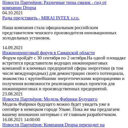
Новости Партнёров: Различные типы смазок - гид от
компании Dropsa
04.10.2021
Рады представить - MIRAI INTEX s.r.o.
Наша компания стала официальным российским
представителем чешского производителя инновационных
холодильных установок.
14.09.2021
Инжиниринговый форум в Самарской области
Форум пройдёт с 30 сентября по 2 октября.На одной площадке
встретятся представители ведущих инжиниринговых
компаний и ключевых предприятий сферы энергетики (в том
числе международных) для демонстрации своего потенциала,
знакомства с крупнейшими энергетическими корпорациями и
получения возможности реализации новых проектов для
инжиниринговых и производственных предприятий.
23.08.2021
Новости Партнёров: Модель Фабрики Будущего
Модель Фабрики будущего можно будет увидеть уже в
сентябре в немецком городе Ульме. Пока же мы предлагаем
вашему вниманию интервью с её главным разработчиком.
16.08.2021 14:00:00
Новости Партнёров: Компания Dropsa переходит на