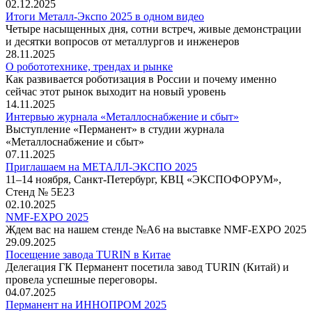
02.12.2025
Итоги Металл-Экспо 2025 в одном видео
Четыре насыщенных дня, сотни встреч, живые демонстрации
и десятки вопросов от металлургов и инженеров
28.11.2025
О робототехнике, трендах и рынке
Как развивается роботизация в России и почему именно
сейчас этот рынок выходит на новый уровень
14.11.2025
Интервью журнала «Металлоснабжение и сбыт»
Выступление «Перманент» в студии журнала
«Металлоснабжение и сбыт»
07.11.2025
Приглашаем на МЕТАЛЛ-ЭКСПО 2025
11–14 ноября, Санкт-Петербург, КВЦ «ЭКСПОФОРУМ»,
Стенд № 5Е23
02.10.2025
NMF-EXPO 2025
Ждем вас на нашем стенде №А6 на выставке NMF-EXPO 2025
29.09.2025
Посещение завода TURIN в Китае
Делегация ГК Перманент посетила завод TURIN (Китай) и
провела успешные переговоры.
04.07.2025
Перманент на ИННОПРОМ 2025