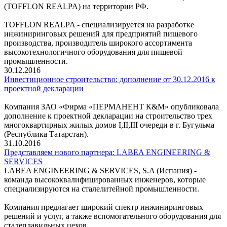
(TOFFLON REALPA) на территории РФ.
TOFFLON REALPA - cпециализируется на разработке
инжиниринговых решений для предприятий пищевого
производства, производитель широкого ассортимента
высокотехнологичного оборудования для пищевой
промышленности.
30.12.2016
Инвестиционное строительство: дополнение от 30.12.2016 к
проектной декларации
Компания ЗАО «Фирма «ПЕРМАНЕНТ К&М» опубликовала
дополнение к проектной декларации на строительство трех
многоквартирных жилых домов I,II,III очереди в г. Бугульма
(Республика Татарстан).
31.10.2016
Представляем нового партнера: LABEA ENGINEERING &
SERVICES
LABEA ENGINEERING & SERVICES, S.A (Испания) -
команда высококвалифицированных инженеров, которые
специализируются на сталелитейной промышленности.
Компания предлагает широкий спектр инжиниринговых
решений и услуг, а также вспомогательного оборудования для
сталеплавильных цехов.