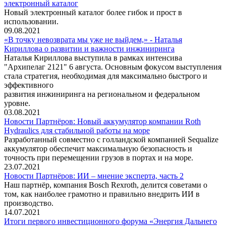
электронный каталог
Новый электронный каталог более гибок и прост в
использовании.
09.08.2021
«В точку невозврата мы уже не выйдем,» - Наталья
Кириллова о развитии и важности инжиниринга
Наталья Кириллова выступила в рамках интенсива
"Архипелаг 2121" 6 августа. Основным фокусом выступления
стала стратегия, необходимая для максимально быстрого и
эффективного
развития инжиниринга на региональном и федеральном
уровне.
03.08.2021
Новости Партнёров: Новый аккумулятор компании Roth
Hydraulics для стабильной работы на море
Разработанный совместно с голландской компанией Sequalize
аккумулятор обеспечит максимальную безопасность и
точность при перемещении грузов в портах и на море.
23.07.2021
Новости Партнёров: ИИ – мнение эксперта, часть 2
Наш партнёр, компания Bosch Rexroth, делится советами о
том, как наиболее грамотно и правильно внедрить ИИ в
производство.
14.07.2021
Итоги первого инвестиционного форума «Энергия Дальнего