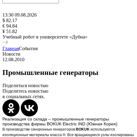
13
:
30
09
.
08
.
2026
$ 82.17
€ 94.84
¥ 51.82
Учебный робот в университете «Дубна»
Главная
События
Новости
12.08.2010
Промышленные генераторы
Поделиться новостью
Поделитесь новостью
в социальных сетях.
Реализация со склада – промышленные генераторы
производства фирмы BOKUK Electric IND (Южная Корея)
В производстве синхронных генераторов
BOKUK
используются
изоляционные материалы класса H. Все вращающиеся узлы изолированы