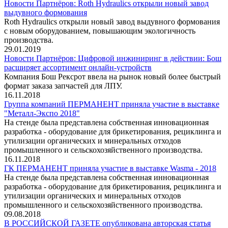
Новости Партнёров: Roth Hydraulics открыли новый завод
выдувного формования
Roth Hydraulics открыли новый завод выдувного формования
с новым оборудованием, повышающим экологичность
производства.
29.01.2019
Новости Партнёров: Цифровой инжиниринг в действии: Бош
расширяет ассортимент онлайн-устройств
Компания Бош Рексрот ввела на рынок новый более быстрый
формат заказа запчастей для ЛПУ.
16.11.2018
Группа компаний ПЕРМАНЕНТ приняла участие в выставке
"Металл-Экспо 2018"
На стенде была представлена собственная инновационная
разработка - оборудование для брикетирования, рециклинга и
утилизации органических и минеральных отходов
промышленного и сельскохозяйственного производства.
16.11.2018
ГК ПЕРМАНЕНТ приняла участие в выставке Wasma - 2018
На стенде была представлена собственная инновационная
разработка - оборудование для брикетирования, рециклинга и
утилизации органических и минеральных отходов
промышленного и сельскохозяйственного производства.
09.08.2018
В РОССИЙСКОЙ ГАЗЕТЕ опубликована авторская статья