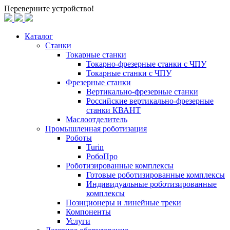
Переверните устройство!
Каталог
Станки
Токарные станки
Токарно-фрезерные станки c ЧПУ
Токарные станки с ЧПУ
Фрезерные станки
Вертикально-фрезерные станки
Российские вертикально-фрезерные
станки КВАНТ
Маслоотделитель
Промышленная роботизация
Роботы
Turin
РобоПро
Роботизированные комплексы
Готовые роботизированные комплексы
Индивидуальные роботизированные
комплексы
Позиционеры и линейные треки
Компоненты
Услуги