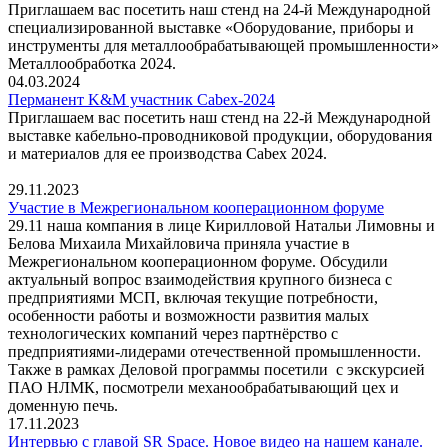
Приглашаем вас посетить наш стенд на 24-й Международной
специализированной выставке «Оборудование, приборы и
инструменты для металлообрабатывающей промышленности»
Металлообработка 2024.
04.03.2024
Перманент K&M участник Cabex-2024
Приглашаем вас посетить наш стенд на 22-й Международной
выставке кабельно-проводниковой продукции, оборудования
и материалов для ее производства Cabex 2024.
29.11.2023
Участие в Межрегиональном кооперационном форуме
29.11 наша компания в лице Кирилловой Натальи Лимовны и
Белова Михаила Михайловича приняла участие в
Межрегиональном кооперационном форуме. Обсудили
актуальный вопрос взаимодействия крупного бизнеса с
предприятиями МСП, включая текущие потребности,
особенности работы и возможности развития малых
технологических компаний через партнёрство с
предприятиями-лидерами отечественной промышленности.
Также в рамках Деловой программы посетили с экскурсией
ПАО НЛМК, посмотрели механообрабатывающий цех и
доменную печь.
17.11.2023
Интервью с главой SR Space. Новое видео на нашем канале.