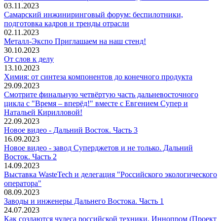
03.11.2023
Самарский инжиниринговый форум: беспилотники,
подготовка кадров и тренды отрасли
02.11.2023
Металл-Экспо Приглашаем на наш стенд!
30.10.2023
От слов к делу
13.10.2023
Химия: от синтеза компонентов до конечного продукта
29.09.2023
Смотрите финальную четвёртую часть дальневосточного
цикла с "Время – вперёд!" вместе с Евгением Супер и
Натальей Кирилловой!
22.09.2023
Новое видео - Дальний Восток. Часть 3
16.09.2023
Новое видео - завод Суперджетов и не только. Дальний
Восток. Часть 2
14.09.2023
Выставка WasteTech и делегация "Российского экологического
оператора"
08.09.2023
Заводы и инженеры Дальнего Востока. Часть 1
24.07.2023
Как создаются чудеса российской техники. Иннопром (Проект