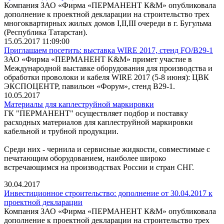
Компания ЗАО «Фирма «ПЕРМАНЕНТ К&М» опубликовала
дополнение к проектной декларации на строительство трех
многоквартирных жилых домов I,II,III очереди в г. Бугульма
(Республика Татарстан).
15.05.2017 11:09:00
Приглашаем посетить: выставка WIRE 2017, стенд FO/B29-1
ЗАО «Фирма «ПЕРМАНЕНТ K&M» примет участие в
Международной выставке оборудования для производства и
обработки проволоки и кабеля WIRE 2017 (5-8 июня): ЦВК
ЭКСПОЦЕНТР, павильон «Форум», стенд B29-1.
10.05.2017
Материалы для каплеструйной маркировки
ГК "ПЕРМАНЕНТ" осуществляет подбор и поставку
расходных материалов для каплеструйной маркировки
кабельной и трубной продукции.
Среди них - чернила и сервисные жидкости, совместимые с
печатающим оборудованием, наиболее широко
встречающимся на производствах России и стран СНГ.
30.04.2017
Инвестиционное строительство: дополнение от 30.04.2017 к
проектной декларации
Компания ЗАО «Фирма «ПЕРМАНЕНТ К&М» опубликовала
дополнение к проектной декларации на строительство трех