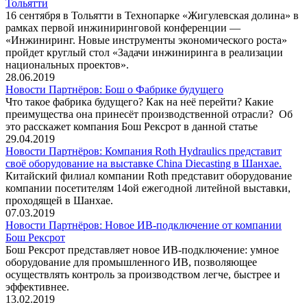
Тольятти
16 сентября в Тольятти в Технопарке «Жигулевская долина» в
рамках первой инжиниринговой конференции —
«Инжиниринг. Новые инструменты экономического роста»
пройдет круглый стол «Задачи инжиниринга в реализации
национальных проектов».
28.06.2019
Новости Партнёров: Бош о Фабрике будущего
Что такое фабрика будущего? Как на неё перейти? Какие
преимущества она принесёт производственной отрасли? Об
это расскажет компания Бош Рексрот в данной статье
29.04.2019
Новости Партнёров: Компания Roth Hydraulics представит
своё оборудование на выставке China Diecasting в Шанхае.
Китайский филиал компании Roth представит оборудование
компании посетителям 14ой ежегодной литейной выставки,
проходящей в Шанхае.
07.03.2019
Новости Партнёров: Новое ИВ-подключение от компании
Бош Рексрот
Бош Рексрот представляет новое ИВ-подключение: умное
оборудование для промышленного ИВ, позволяющее
осуществлять контроль за производством легче, быстрее и
эффективнее.
13.02.2019