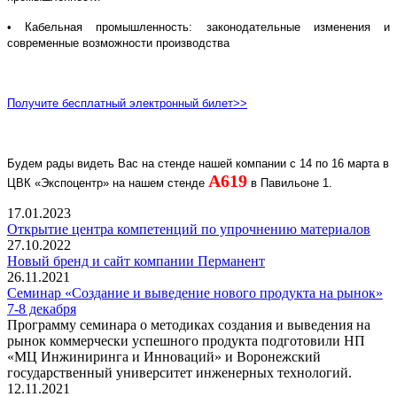
• Кабельная промышленность: законодательные изменения и
современные возможности производства
Получите бесплатный электронный билет>>
Будем рады видеть Вас на стенде нашей компании с 14 по 16 марта в
A
619
ЦВК «Экспоцентр» на нашем стенде
в Павильоне 1.
17.01.2023
Открытие центра компетенций по упрочнению материалов
27.10.2022
Новый бренд и сайт компании Перманент
26.11.2021
Семинар «Создание и выведение нового продукта на рынок»
7-8 декабря
Программу семинара о методиках создания и выведения на
рынок коммерчески успешного продукта подготовили НП
«МЦ Инжиниринга и Инноваций» и Воронежский
государственный университет инженерных технологий.
12.11.2021