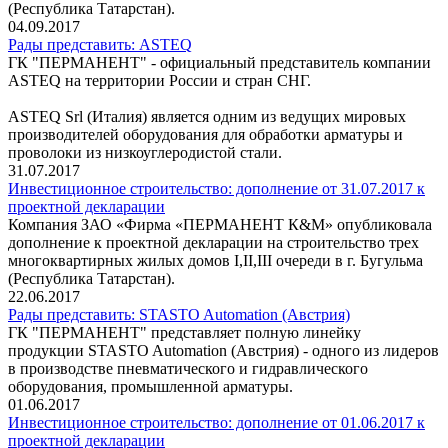
(Республика Татарстан).
04.09.2017
Рады представить: ASTEQ
ГК "ПЕРМАНЕНТ" - официальный представитель компании
ASTEQ на территории России и стран СНГ.
ASTEQ Srl (Италия) является одним из ведущих мировых
производителей оборудования для обработки арматуры и
проволоки из низкоуглеродистой стали.
31.07.2017
Инвестиционное строительство: дополнение от 31.07.2017 к
проектной декларации
Компания ЗАО «Фирма «ПЕРМАНЕНТ К&М» опубликовала
дополнение к проектной декларации на строительство трех
многоквартирных жилых домов I,II,III очереди в г. Бугульма
(Республика Татарстан).
22.06.2017
Рады представить: STASTO Automation (Австрия)
ГК "ПЕРМАНЕНТ" представляет полную линейку
продукции STASTO Automation (Австрия) - одного из лидеров
в производстве пневматического и гидравлического
оборудования, промышленной арматуры.
01.06.2017
Инвестиционное строительство: дополнение от 01.06.2017 к
проектной декларации