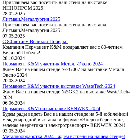
Приглашаем вас посетить наш стенд на выставке
ИННОПРОМ 2025!
28.05.2025
Литмаш.Металлургия 2025
Приглашаем вас посетить наш стенд на выставке
Литмаш.Металлургия 2025!
07.05.2025
С 80-летием Великой Победы!
Компания Перманент К&М поздравляет вас с 80-летием
Великой Победы!
28.10.2024
Перманент К&М участник Металл-Экспо 2024
Ждем Вас на нашем стенде №FG067 на выставке Металл-
Экспо 2024
20.08.2024
Перманент К&М участник выставки WasteTech-2024
Ждем Вас на нашем стенде №5G3.2 на выставке WasteTech-
2024
06.06.2024
Перманент К&М на выставке RENWEX-2024
Будем рады видеть Вас на нашем стенде на 5-й юбилейной
международной выставке и форуме «Энергосбережение,
зеленая энергетика и электротранспорт» RENWEX-2024!
03.05.2024
Металлообработка-2024 - ждём встречи на нашем стенде!