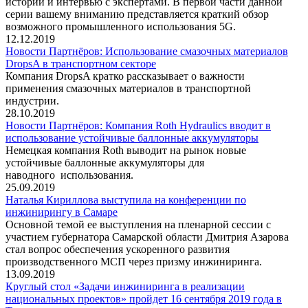
историй и интервью с экспертами. В первой части данной
серии вашему вниманию представляется краткий обзор
возможного промышленного использования 5G.
12.12.2019
Новости Партнёров: Использование смазочных материалов
DropsA в транспортном секторе
Компания DropsA кратко рассказывает о важности
применения смазочных материалов в транспортной
индустрии.
28.10.2019
Новости Партнёров: Компания Roth Hydraulics вводит в
использование устойчивые баллонные аккумуляторы
Немецкая компания Roth выводит на рынок новые
устойчивые баллонные аккумуляторы для
наводного использования.
25.09.2019
Наталья Кириллова выступила на конференции по
инжинирингу в Самаре
Основной темой ее выступления на пленарной сессии с
участием губернатора Самарской области Дмитрия Азарова
стал вопрос обеспечения ускоренного развития
производственного МСП через призму инжиниринга.
13.09.2019
Круглый стол «Задачи инжиниринга в реализации
национальных проектов» пройдет 16 сентября 2019 года в