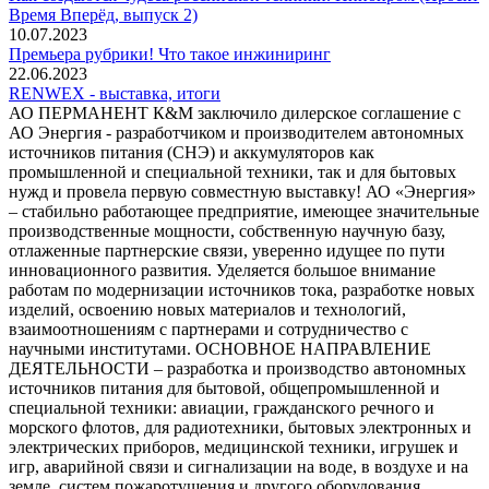
Время Вперёд, выпуск 2)
10.07.2023
Премьера рубрики! Что такое инжиниринг
22.06.2023
RENWEX - выставка, итоги
АО ПЕРМАНЕНТ К&М заключило дилерское соглашение с
АО Энергия - разработчиком и производителем автономных
источников питания (СНЭ) и аккумуляторов как
промышленной и специальной техники, так и для бытовых
нужд и провела первую совместную выставку! АО «Энергия»
– стабильно работающее предприятие, имеющее значительные
производственные мощности, собственную научную базу,
отлаженные партнерские связи, уверенно идущее по пути
инновационного развития. Уделяется большое внимание
работам по модернизации источников тока, разработке новых
изделий, освоению новых материалов и технологий,
взаимоотношениям с партнерами и сотрудничество с
научными институтами. ОСНОВНОЕ НАПРАВЛЕНИЕ
ДЕЯТЕЛЬНОСТИ – разработка и производство автономных
источников питания для бытовой, общепромышленной и
специальной техники: авиации, гражданского речного и
морского флотов, для радиотехники, бытовых электронных и
электрических приборов, медицинской техники, игрушек и
игр, аварийной связи и сигнализации на воде, в воздухе и на
земле, систем пожаротушения и другого оборудования