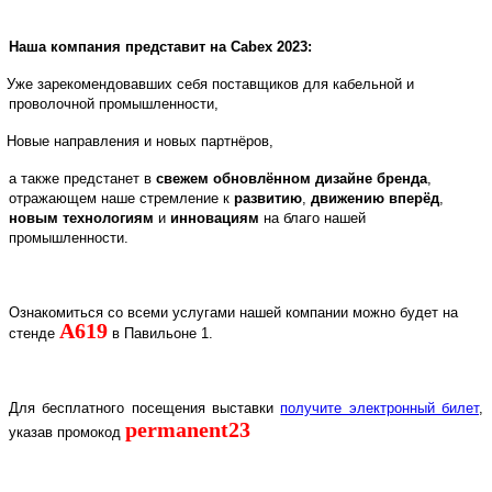
Наша компания представит на
Cabex
2023:
Уже зарекомендовавших себя поставщиков для кабельной и
проволочной промышленности,
Новые направления и новых партнёров,
а также предстанет в
свежем обновлённом дизайне бренда
,
отражающем наше стремление к
развитию
,
движению вперёд
,
новым технологиям
и
инновациям
на благо нашей
промышленности.
Ознакомиться со всеми услугами нашей компании можно будет на
A
619
стенде
в Павильоне 1.
Для бесплатного посещения выставки
получите электронный билет
,
permanent23
указав промокод