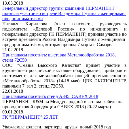
13.03.2018
Генеральный директор группы компаний ПЕРМАНЕНТ
приняла участие во встрече Владимира Путина с женщинами-
предпринимателями
Наталья Кириллова (член генсовета, руководитель
подкомитета «Деловой России» по инжинирингу и
генеральный директор ГК ПЕРМАНЕНТ) приняла участие во
встрече президента России Владимира Путина с женщинами-
предпринимателями, которая прошла 7 марта в Самаре.
21.02.2018
Приглашаем посетить: выставка Металлообработка 2018,
стенд 72C50
ООО "Смазка Высокого Качества" примет участие в
крупнейшей российской выставке оборудования, приборов и
инструмента для металлообрабатывающей промышленности
«Металлообработка 2018» (14-18 мая): ЦВК ЭКСПОЦЕНТР,
павильон 7, зал 2, стенд 72C50.
22.01.2018
Приглашаем посетить стенд А345: CABEX 2018
ПЕРМАНЕНТ К&М на Международной выставке кабельно-
проводниковой продукции CABEX 2018 (20-22 марта).
09.01.2018
ГК "ПЕРМАНЕНТ" 25 ЛЕТ!
Уважаемые коллеги, партнеры, друзья, новый 2018 год