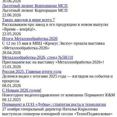
30.06.2026
Льготный лизинг Корпорации МСП
Льготный лизинг Корпорации МСП
22.06.2026
Таких заводов в мире всего 7
Рассказываем про завод и его продукцию в новом выпуске
«Время – вперёд!».
22.05.2026
Итоги Металлообработка-2026
С 12 по 15 мая в МВЦ «Крокус Экспо» прошла выставка
«Металлообработка‑2026»
28.04.2026
Металлообработка-2026, стенд №5В110
Приглашаем вас на выставку «Металлообработка-2026»!
15.01.2026
Россия 2025. Главные итоги года
Делимся видео с итогами 2025 года — взглядом на события и
процессы
08.01.2026
С Новым 2026 годом!
Новогоднее видеопоздравление от компании Перманент К&М
09.12.2025
Перманент в ОЭЗ «Дубна»: стратегия роста и технологии
27 ноября генеральный директор Наталья Кириллова
выступила спикером пленарной сессии «ТехноПодмосковье»