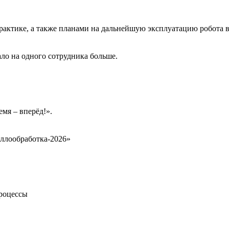
рактике, а также планами на дальнейшую эксплуатацию робота 
ло на одного сотрудника больше.
мя – вперёд!».
ллообработка‑2026»
процессы