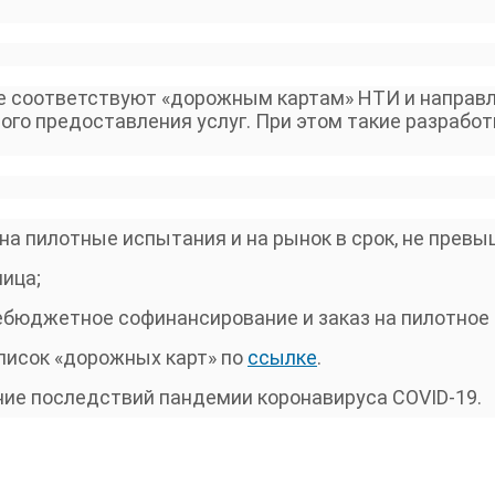
е соответствуют «дорожным картам» НТИ и направл
ого предоставления услуг. При этом такие разрабо
на пилотные испытания и на рынок в срок, не прев
ица;
небюджетное софинансирование и заказ на пилотное
писок «дорожных карт» по
ссылке
.
ение последствий пандемии коронавируса
COVID-19
.