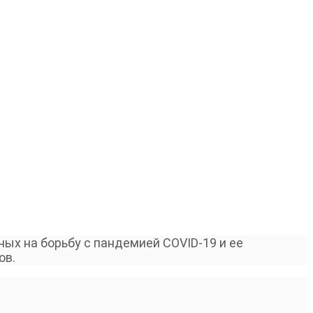
ных на борьбу с пандемией
COVID-19
и ее
ов.