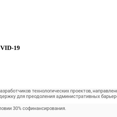
OVID-19
азработчиков технологических проектов, направлен
держку для преодоления административных барьер
словии 30% софинансирования.