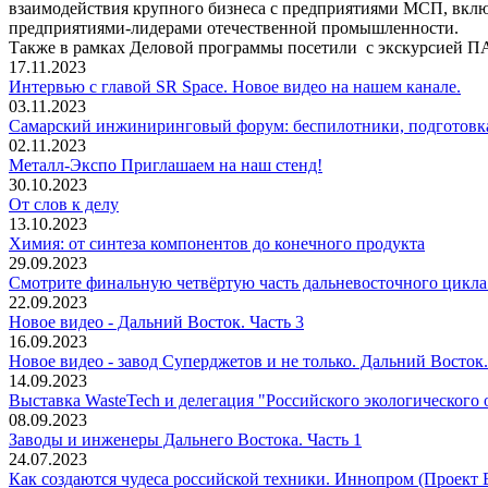
взаимодействия крупного бизнеса с предприятиями МСП, включ
предприятиями-лидерами отечественной промышленности.
Также в рамках Деловой программы посетили с экскурсией 
17.11.2023
Интервью с главой SR Space. Новое видео на нашем канале.
03.11.2023
Самарский инжиниринговый форум: беспилотники, подготовка
02.11.2023
Металл-Экспо Приглашаем на наш стенд!
30.10.2023
От слов к делу
13.10.2023
Химия: от синтеза компонентов до конечного продукта
29.09.2023
Смотрите финальную четвёртую часть дальневосточного цикла 
22.09.2023
Новое видео - Дальний Восток. Часть 3
16.09.2023
Новое видео - завод Суперджетов и не только. Дальний Восток.
14.09.2023
Выставка WasteTech и делегация "Российского экологического 
08.09.2023
Заводы и инженеры Дальнего Востока. Часть 1
24.07.2023
Как создаются чудеса российской техники. Иннопром (Проект 