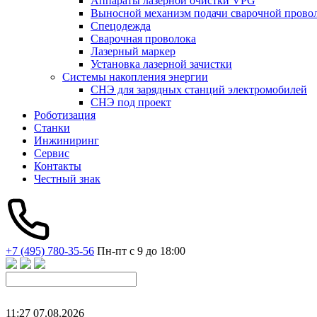
Аппараты лазерной очистки VPG
Выносной механизм подачи сварочной прово
Спецодежда
Сварочная проволока
Лазерный маркер
Установка лазерной зачистки
Системы накопления энергии
СНЭ для зарядных станций электромобилей
СНЭ под проект
Роботизация
Станки
Инжиниринг
Сервис
Контакты
Честный знак
+7 (495) 780-35-56
Пн-пт с 9 до 18:00
11
:
27
07
.
08
.
2026