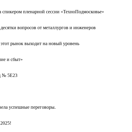
а спикером пленарной сессии «ТехноПодмосковье»
десятки вопросов от металлургов и инженеров
с этот рынок выходит на новый уровень
ие и сбыт»
д № 5Е23
вела успешные переговоры.
2025!