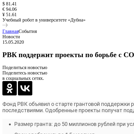
$ 81.41
€ 94.06
¥ 51.61
Учебный робот в университете «Дубна»
Главная
События
Новости
15.05.2020
РВК поддержит проекты по борьбе с C
Поделиться новостью
Поделитесь новостью
в социальных сетях.
Фонд РВК
объявил о старте грантовой поддержки р
последствиями. Одобренные проекты получат под
Размер гранта: до 50 миллионов рублей при у