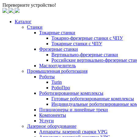
Переверните устройство!
Каталог
Станки
Токарные станки
Токарно-фрезерные станки c ЧПУ
Токарные станки с ЧПУ
Фрезерные станки
Вертикально-фрезерные станки
Российские вертикально-фрезерные ст
Маслоотделитель
Промышленная роботизация
Роботы
Turin
РобоПро
Роботизированные комплексы
Готовые роботизированные комплексы
Индивидуальные роботизированные ко
Позиционеры и линейные треки
Компоненты
Услуги
Лазерное оборудование
Аппараты лазерной сварки VPG