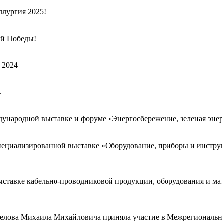
ллургия 2025!
ой Победы!
 2024
4
ждународной выставке и форуме «Энергосбережение, зеленая эн
специализированной выставке «Оборудование, приборы и инст
ставке кабельно-проводниковой продукции, оборудования и мат
Белова Михаила Михайловича приняла участие в Межрегиональ