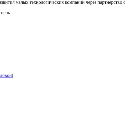
звития малых технологических компаний через партнёрство с
печь.
лловой!