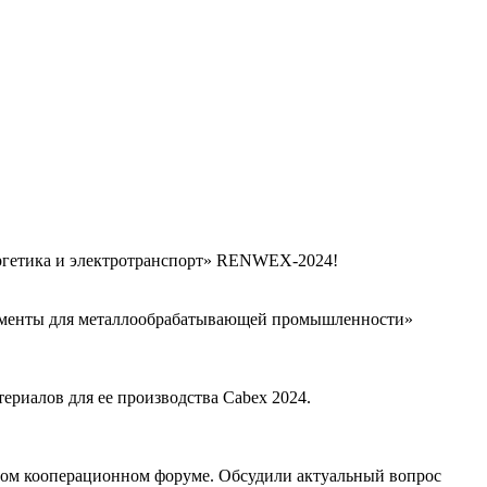
ергетика и электротранспорт» RENWEX-2024!
рументы для металлообрабатывающей промышленности»
ериалов для ее производства Cabex 2024.
ном кооперационном форуме. Обсудили актуальный вопрос