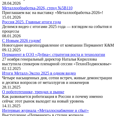
28.04.2026
Металлообработка-2026, стенд №5В110
Приглашаем вас на выставку «Металлообработка-2026»!
15.01.2026
Россия 2025. Главные итоги года
Делимся видео с итогами 2025 года — взглядом на события и
процессы
08.01.2026
С Новым 2026 годом!
Новогоднее видеопоздравление от компании Перманент К&М
09.12.2025
Перманент в ОЭЗ «Дубна»: стратегия роста и технологии
27 ноября генеральный директор Наталья Кириллова
выступила спикером пленарной сессии «ТехноПодмосковье»
02.12.2025
Итоги Металл-Экспо 2025 в одном видео
Четыре насыщенных дня, сотни встреч, живые демонстрации
и десятки вопросов от металлургов и инженеров
28.11.2025
О робототехнике, трендах и рынке
Как развивается роботизация в России и почему именно
сейчас этот рынок выходит на новый уровень
14.11.2025
Интервью журнала «Металлоснабжение и сбыт»
Выступление «Перманент» в студии журнала