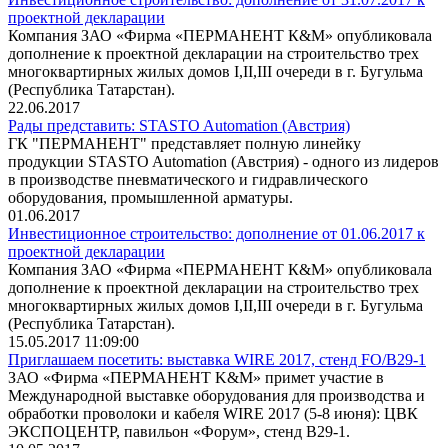
проектной декларации
Компания ЗАО «Фирма «ПЕРМАНЕНТ К&М» опубликовала
дополнение к проектной декларации на строительство трех
многоквартирных жилых домов I,II,III очереди в г. Бугульма
(Республика Татарстан).
22.06.2017
Рады представить: STASTO Automation (Австрия)
ГК "ПЕРМАНЕНТ" представляет полную линейку
продукции STASTO Automation (Австрия) - одного из лидеров
в производстве пневматического и гидравлического
оборудования, промышленной арматуры.
01.06.2017
Инвестиционное строительство: дополнение от 01.06.2017 к
проектной декларации
Компания ЗАО «Фирма «ПЕРМАНЕНТ К&М» опубликовала
дополнение к проектной декларации на строительство трех
многоквартирных жилых домов I,II,III очереди в г. Бугульма
(Республика Татарстан).
15.05.2017 11:09:00
Приглашаем посетить: выставка WIRE 2017, стенд FO/B29-1
ЗАО «Фирма «ПЕРМАНЕНТ K&M» примет участие в
Международной выставке оборудования для производства и
обработки проволоки и кабеля WIRE 2017 (5-8 июня): ЦВК
ЭКСПОЦЕНТР, павильон «Форум», стенд B29-1.