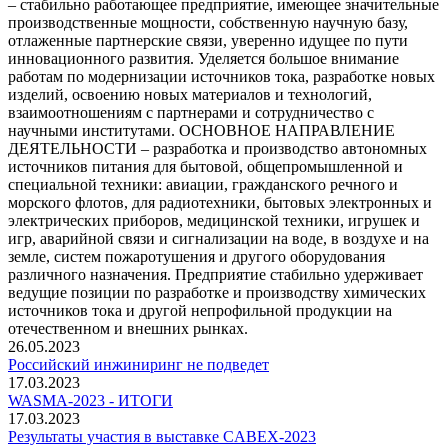
– стабильно работающее предприятие, имеющее значительные
производственные мощности, собственную научную базу,
отлаженные партнерские связи, уверенно идущее по пути
инновационного развития. Уделяется большое внимание
работам по модернизации источников тока, разработке новых
изделий, освоению новых материалов и технологий,
взаимоотношениям с партнерами и сотрудничество с
научными институтами. ОСНОВНОЕ НАПРАВЛЕНИЕ
ДЕЯТЕЛЬНОСТИ – разработка и производство автономных
источников питания для бытовой, общепромышленной и
специальной техники: авиации, гражданского речного и
морского флотов, для радиотехники, бытовых электронных и
электрических приборов, медицинской техники, игрушек и
игр, аварийной связи и сигнализации на воде, в воздухе и на
земле, систем пожаротушения и другого оборудования
различного назначения. Предприятие стабильно удерживает
ведущие позиции по разработке и производству химических
источников тока и другой непрофильной продукции на
отечественном и внешних рынках.
26.05.2023
Российский инжиниринг не подведет
17.03.2023
WASMA-2023 - ИТОГИ
17.03.2023
Результаты участия в выставке CABEX-2023