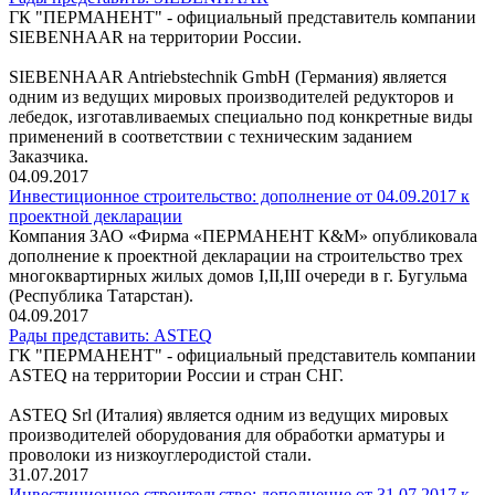
ГК "ПЕРМАНЕНТ" - официальный представитель компании
SIEBENHAAR на территории России.
SIEBENHAAR Antriebstechnik GmbH (Германия) является
одним из ведущих мировых производителей редукторов и
лебедок, изготавливаемых специально под конкретные виды
применений в соответствии с техническим заданием
Заказчика.
04.09.2017
Инвестиционное строительство: дополнение от 04.09.2017 к
проектной декларации
Компания ЗАО «Фирма «ПЕРМАНЕНТ К&М» опубликовала
дополнение к проектной декларации на строительство трех
многоквартирных жилых домов I,II,III очереди в г. Бугульма
(Республика Татарстан).
04.09.2017
Рады представить: ASTEQ
ГК "ПЕРМАНЕНТ" - официальный представитель компании
ASTEQ на территории России и стран СНГ.
ASTEQ Srl (Италия) является одним из ведущих мировых
производителей оборудования для обработки арматуры и
проволоки из низкоуглеродистой стали.
31.07.2017
Инвестиционное строительство: дополнение от 31.07.2017 к