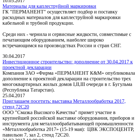
10.05.2017
Материалы для каплеструйной маркировки
ГК "ПЕРМАНЕНТ" осуществляет подбор и поставку
расходных материалов для каплеструйной маркировки
кабельной и трубной продукции.
Среди них - чернила и сервисные жидкости, совместимые с
печатающим оборудованием, наиболее широко
встречающимся на производствах России и стран СНГ.
30.04.2017
Инвестиционное строительство: дополнение от 30.04.2017 к
проектной декларации
Компания ЗАО «Фирма «ПЕРМАНЕНТ К&М» опубликовала
дополнение к проектной декларации на строительство трех
многоквартирных жилых домов I,II,III очереди в г. Бугульма
(Республика Татарстан).
25.04.2017
Приглашаем посетить: выставка Металлообработка 2017,
стенд 72C20
ООО "Смазка Высокого Качества" примет участие в
крупнейшей российской выставке оборудования, приборов и
инструмента для металлообрабатывающей промышленности
«Металлообработка 2017» (15-19 мая): ЦВК ЭКСПОЦЕНТР,
павильон 7, зал 2, стенд 72C20.