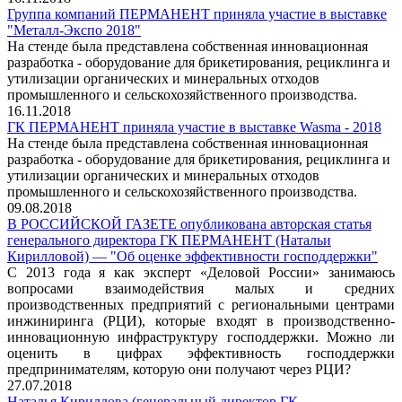
Группа компаний ПЕРМАНЕНТ приняла участие в выставке
"Металл-Экспо 2018"
На стенде была представлена собственная инновационная
разработка - оборудование для брикетирования, рециклинга и
утилизации органических и минеральных отходов
промышленного и сельскохозяйственного производства.
16.11.2018
ГК ПЕРМАНЕНТ приняла участие в выставке Wasma - 2018
На стенде была представлена собственная инновационная
разработка - оборудование для брикетирования, рециклинга и
утилизации органических и минеральных отходов
промышленного и сельскохозяйственного производства.
09.08.2018
В РОССИЙСКОЙ ГАЗЕТЕ опубликована авторская статья
генерального директора ГК ПЕРМАНЕНТ (Натальи
Кирилловой) — "Об оценке эффективности господдержки"
С 2013 года я как эксперт «Деловой России» занимаюсь
вопросами взаимодействия малых и средних
производственных предприятий с региональными центрами
инжиниринга (РЦИ), которые входят в производственно-
инновационную инфраструктуру господдержки. Можно ли
оценить в цифрах эффективность господдержки
предпринимателям, которую они получают через РЦИ?
27.07.2018
Наталья Кириллова (генеральный директор ГК