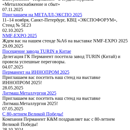
«Металлоснабжение и сбыт»
07.11.2025
Приглашаем на МЕТАЛЛ-ЭКСПО 2025
11–14 ноября, Санкт-Петербург, КВЦ «ЭКСПОФОРУМ»,
Стенд № 5Е23
02.10.2025
NMF-EXPO 2025
Ждем вас на нашем стенде №А6 на выставке NMF-EXPO 2025
29.09.2025
Посещение завода TURIN в Китае
Делегация ГК Перманент посетила завод TURIN (Китай) и
провела успешные переговоры.
04.07.2025
Перманент на ИННОПРОМ 2025
Приглашаем вас посетить наш стенд на выставке
ИННОПРОМ 2025!
28.05.2025
Литмаш.Металлургия 2025
Приглашаем вас посетить наш стенд на выставке
Литмаш.Металлургия 2025!
07.05.2025
С 80-летием Великой Победы!
Компания Перманент К&М поздравляет вас с 80-летием
Великой Победы!
28.10.2024