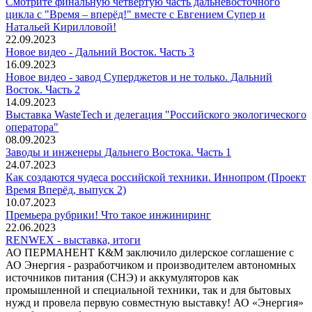
Смотрите финальную четвёртую часть дальневосточного
цикла с "Время – вперёд!" вместе с Евгением Супер и
Натальей Кирилловой!
22.09.2023
Новое видео - Дальний Восток. Часть 3
16.09.2023
Новое видео - завод Суперджетов и не только. Дальний
Восток. Часть 2
14.09.2023
Выставка WasteTech и делегация "Российского экологического
оператора"
08.09.2023
Заводы и инженеры Дальнего Востока. Часть 1
24.07.2023
Как создаются чудеса российской техники. Иннопром (Проект
Время Вперёд, выпуск 2)
10.07.2023
Премьера рубрики! Что такое инжиниринг
22.06.2023
RENWEX - выставка, итоги
АО ПЕРМАНЕНТ К&М заключило дилерское соглашение с
АО Энергия - разработчиком и производителем автономных
источников питания (СНЭ) и аккумуляторов как
промышленной и специальной техники, так и для бытовых
нужд и провела первую совместную выставку! АО «Энергия»