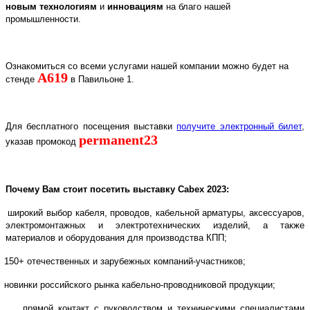
новым технологиям
и
инновациям
на благо нашей
промышленности.
Ознакомиться со всеми услугами нашей компании можно будет на
A
619
стенде
в Павильоне 1.
Для бесплатного посещения выставки
получите электронный билет
,
permanent23
указав промокод
Почему Вам стоит посетить выставку
Cabex
2023:
широкий выбор кабеля, проводов, кабельной арматуры, аксессуаров,
электромонтажных и электротехнических изделий, а также
материалов и оборудования для производства КПП;
150+ отечественных и зарубежных компаний-участников;
новинки российского рынка кабельно-проводниковой продукции;
прямой контакт с руководством и техническими специалистами