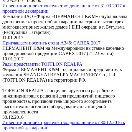
31.03.2017 10:09:00
Инвестиционное строительство: дополнение от 31.03.2017 к
проектной декларации
Компания ЗАО «Фирма «ПЕРМАНЕНТ К&М» опубликовала
дополнение к проектной декларации на строительство трех
многоквартирных жилых домов I,II,III очереди в г. Бугульма
(Республика Татарстан).
11.01.2017
Приглашаем посетить стенд А345: CABEX 2017
ПЕРМАНЕНТ К&М на Международной выставке кабельно-
проводниковой продукции CABEX 2017 (21-23 марта).
10.01.2017
Рады представить: TOFFLON REALPA
Фирма ПЕРМАНЕНТ К&М - официальный представитель
компании SHANGHAI REALPA MACHINERY Co., Ltd.
(TOFFLON REALPA) на территории РФ.
TOFFLON REALPA - cпециализируется на разработке
инжиниринговых решений для предприятий пищевого
производства, производитель широкого ассортимента
высокотехнологичного оборудования для пищевой
промышленности.
30.12.2016
Инвестиционное строительство: дополнение от 30.12.2016 к
проектной декларации