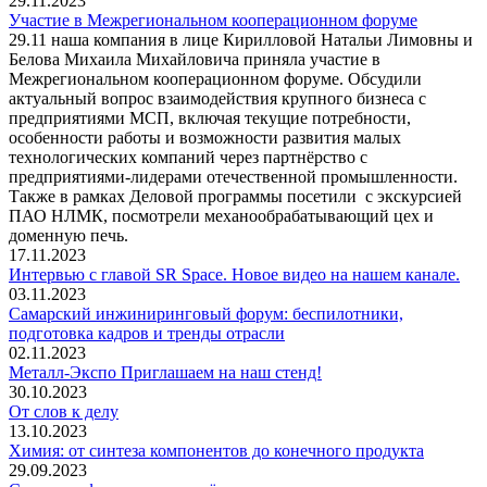
29.11.2023
Участие в Межрегиональном кооперационном форуме
29.11 наша компания в лице Кирилловой Натальи Лимовны и
Белова Михаила Михайловича приняла участие в
Межрегиональном кооперационном форуме. Обсудили
актуальный вопрос взаимодействия крупного бизнеса с
предприятиями МСП, включая текущие потребности,
особенности работы и возможности развития малых
технологических компаний через партнёрство с
предприятиями-лидерами отечественной промышленности.
Также в рамках Деловой программы посетили с экскурсией
ПАО НЛМК, посмотрели механообрабатывающий цех и
доменную печь.
17.11.2023
Интервью с главой SR Space. Новое видео на нашем канале.
03.11.2023
Самарский инжиниринговый форум: беспилотники,
подготовка кадров и тренды отрасли
02.11.2023
Металл-Экспо Приглашаем на наш стенд!
30.10.2023
От слов к делу
13.10.2023
Химия: от синтеза компонентов до конечного продукта
29.09.2023