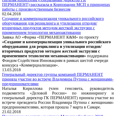
ПЕРМАНЕНТ) рассказала в Корпорации МСП о принципах
работы с производственным бизнесом
02.04.2018
Создание и коммерциализация уникального российского
оборудования для рециклинга и утилизации отходов/
вторичных продуктов методом жесткой экструзии с
применением технологии механоактивации
Заявка АО «Фирма «ПЕРМАНЕНТ К&М» по проекту
«Создание и коммерциализация уникального российского
оборудования для рециклинга и утилизации отходов/
вторичных продуктов методом жесткой экструзии с
применением технологии механоактивации»
поддержана
Фондом Содействия Инновациям в рамках шестой очереди
конкурса «Коммерциализация».
13.03.2018
Генеральный директор группы компаний ПЕРМАНЕНТ
приняла участие во встрече Владимира Путина с женщинами-
предпринимателями
Наталья Кириллова (член генсовета, руководитель
подкомитета «Деловой России» по инжинирингу и
генеральный директор ГК ПЕРМАНЕНТ) приняла участие во
встрече президента России Владимира Путина с женщинами-
предпринимателями, которая прошла 7 марта в Самаре.
21.02.2018