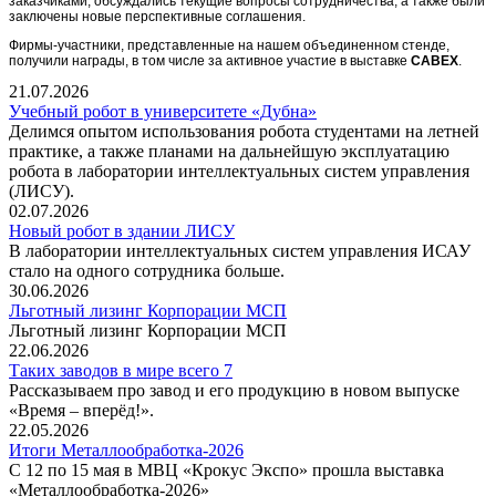
заказчиками, обсуждались текущие вопросы сотрудничества, а также были
заключены новые перспективные соглашения.
Фирмы-участники, представленные на нашем объединенном стенде,
получили награды, в том числе за активное участие в выставке
CABEX
.
21.07.2026
Учебный робот в университете «Дубна»
Делимся опытом использования робота студентами на летней
практике, а также планами на дальнейшую эксплуатацию
робота в лаборатории интеллектуальных систем управления
(ЛИСУ).
02.07.2026
Новый робот в здании ЛИСУ
В лаборатории интеллектуальных систем управления ИСАУ
стало на одного сотрудника больше.
30.06.2026
Льготный лизинг Корпорации МСП
Льготный лизинг Корпорации МСП
22.06.2026
Таких заводов в мире всего 7
Рассказываем про завод и его продукцию в новом выпуске
«Время – вперёд!».
22.05.2026
Итоги Металлообработка-2026
С 12 по 15 мая в МВЦ «Крокус Экспо» прошла выставка
«Металлообработка‑2026»