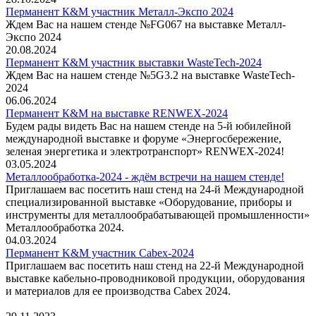
Перманент К&М участник Металл-Экспо 2024
Ждем Вас на нашем стенде №FG067 на выставке Металл-
Экспо 2024
20.08.2024
Перманент К&М участник выставки WasteTech-2024
Ждем Вас на нашем стенде №5G3.2 на выставке WasteTech-
2024
06.06.2024
Перманент К&М на выставке RENWEX-2024
Будем рады видеть Вас на нашем стенде на 5-й юбилейной
международной выставке и форуме «Энергосбережение,
зеленая энергетика и электротранспорт» RENWEX-2024!
03.05.2024
Металлообработка-2024 - ждём встречи на нашем стенде!
Приглашаем вас посетить наш стенд на 24-й Международной
специализированной выставке «Оборудование, приборы и
инструменты для металлообрабатывающей промышленности»
Металлообработка 2024.
04.03.2024
Перманент K&M участник Cabex-2024
Приглашаем вас посетить наш стенд на 22-й Международной
выставке кабельно-проводниковой продукции, оборудования
и материалов для ее производства Cabex 2024.