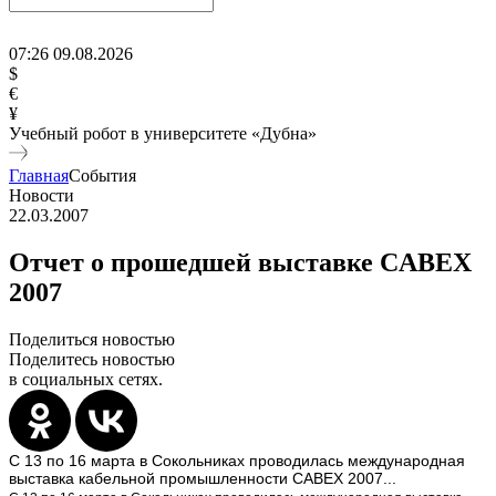
07
:
26
09
.
08
.
2026
$
€
¥
Учебный робот в университете «Дубна»
Главная
События
Новости
22.03.2007
Отчет о прошедшей выставке CABEX
2007
Поделиться новостью
Поделитесь новостью
в социальных сетях.
С 13 по 16 марта в Сокольниках проводилась международная
выставка кабельной промышленности CABEX 2007...