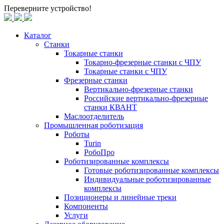
Переверните устройство!
Каталог
Станки
Токарные станки
Токарно-фрезерные станки c ЧПУ
Токарные станки с ЧПУ
Фрезерные станки
Вертикально-фрезерные станки
Российские вертикально-фрезерные
станки КВАНТ
Маслоотделитель
Промышленная роботизация
Роботы
Turin
РобоПро
Роботизированные комплексы
Готовые роботизированные комплексы
Индивидуальные роботизированные
комплексы
Позиционеры и линейные треки
Компоненты
Услуги