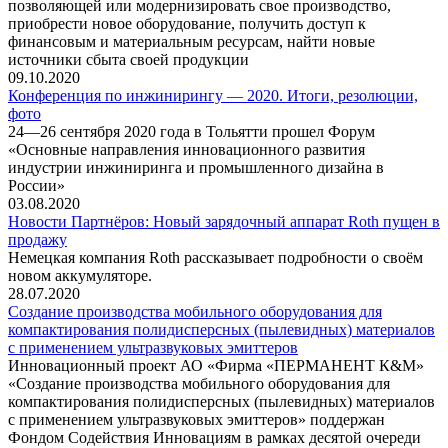
позволяющей или модернизировать свое производство,
приобрести новое оборудование, получить доступ к
финансовым и материальным ресурсам, найти новые
источники сбыта своей продукции
09.10.2020
Конференция по инжинирингу — 2020. Итоги, резолюции,
фото
24—26 сентября 2020 года в Тольятти прошел Форум
«Основные направления инновационного развития
индустрии инжиниринга и промышленного дизайна в
России»
03.08.2020
Новости Партнёров: Новый зарядочный аппарат Roth пущен в
продажу
Немецкая компания Roth рассказывает подробности о своём
новом аккумуляторе.
28.07.2020
Создание производства мобильного оборудования для
компактирования полидисперсных (пылевидных) материалов
с применением ультразвуковых эмиттеров
Инновационный проект АО «Фирма «ПЕРМАНЕНТ К&М»
«Создание производства мобильного оборудования для
компактирования полидисперсных (пылевидных) материалов
с применением ультразвуковых эмиттеров» поддержан
Фондом Содействия Инновациям в рамках десятой очереди