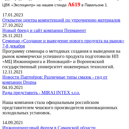
A
619
ЦВК «Экспоцентр» на нашем стенде
в Павильоне 1.
17.01.2023
Открытие центра компетенций по упрочнению материалов
27.10.2022
Новый бренд и сайт компании Перманент
26.11.2021
Семинар «Создание и выведение нового продукта на рынок»
7-8 декабря
Программу семинара о методиках создания и выведения на
рынок коммерчески успешного продукта подготовили НП
«МЦ Инжиниринга и Инноваций» и Воронежский
государственный университет инженерных технологий.
12.11.2021
Новости Партнёров: Различные типы смазок - гид от
компании Dropsa
04.10.2021
Рады представить - MIRAI INTEX s.r.o.
Наша компания стала официальным российским
представителем чешского производителя инновационных
холодильных установок.
14.09.2021
Инжиниринговый форум в Самарской области