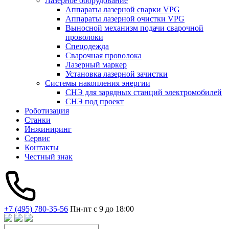
Лазерное оборудование
Аппараты лазерной сварки VPG
Аппараты лазерной очистки VPG
Выносной механизм подачи сварочной
проволоки
Спецодежда
Сварочная проволока
Лазерный маркер
Установка лазерной зачистки
Системы накопления энергии
СНЭ для зарядных станций электромобилей
СНЭ под проект
Роботизация
Станки
Инжиниринг
Сервис
Контакты
Честный знак
+7 (495) 780-35-56
Пн-пт с 9 до 18:00